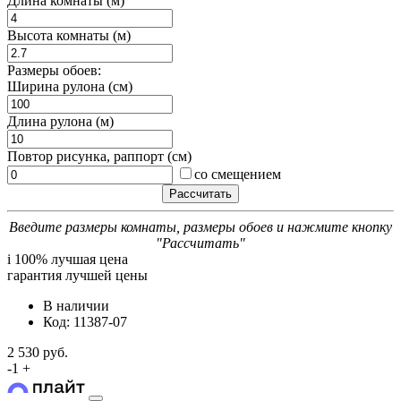
Длина комнаты (м)
Высота комнаты (м)
Размеры обоев:
Ширина рулона (см)
Длина рулона (м)
Повтор рисунка, раппорт (см)
со смещением
Введите размеры комнаты, размеры обоев и нажмите кнопку
"Рассчитать"
i
100% лучшая цена
гарантия лучшей цены
В наличии
Код: 11387-07
2 530 руб.
-
1
+