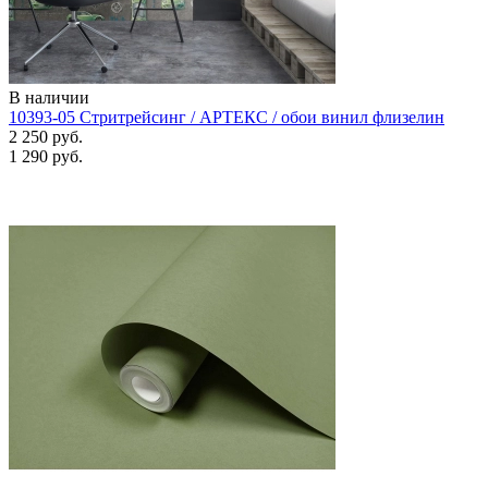
В наличии
10393-05 Стритрейсинг / АРТЕКС / обои винил флизелин
2 250 руб.
1 290 руб.