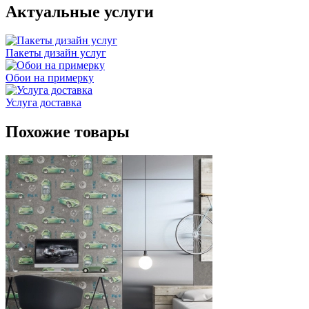
Актуальные услуги
Пакеты дизайн услуг
Обои на примерку
Услуга доставка
Похожие товары