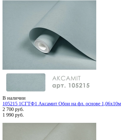
В наличии
105215 1СГТФ1 Аксамит Обои на фл. основе 1,06х10м
2 700 руб.
1 990 руб.