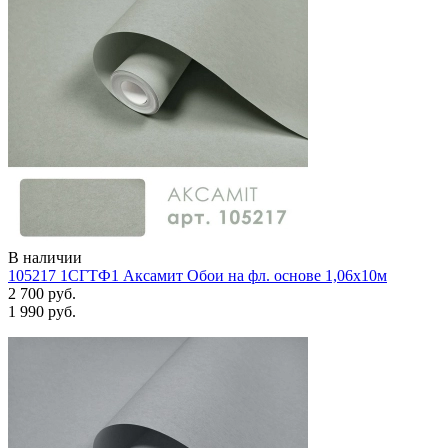
В наличии
105217 1СГТФ1 Аксамит Обои на фл. основе 1,06х10м
2 700 руб.
1 990 руб.