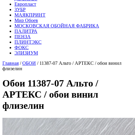
Европласт
ЗУБР
МАЯКПРИНТ
Мир Обоев
МОСКОВСКАЯ ОБОЙНАЯ ФАБРИКА
ПАЛИТРА
ПЕНЗА
ПЛИНТЭКС
ФОКС
ЭЛИЗИУМ
Главная
/
ОБОИ
/ 11387-07 Альто / АРТЕКС / обои винил
флизелин
Обои 11387-07 Альто /
АРТЕКС / обои винил
флизелин