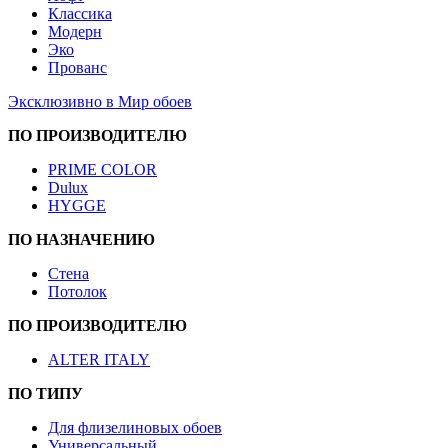
Классика
Модерн
Эко
Прованс
Эксклюзивно в Мир обоев
ПО ПРОИЗВОДИТЕЛЮ
PRIME COLOR
Dulux
HYGGE
ПО НАЗНАЧЕНИЮ
Стена
Потолок
ПО ПРОИЗВОДИТЕЛЮ
ALTER ITALY
ПО ТИПУ
Для флизелиновых обоев
Универсальный