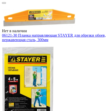
Нет в наличии
06121-30 Планка направляющая STAYER для обрезки обоев,
нержавеющая сталь, 300мм