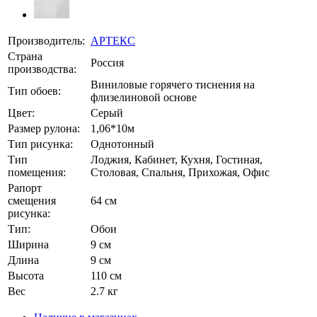
Производитель:
АРТЕКС
Страна
Россия
производства:
Виниловые горячего тиснения на
Тип обоев:
флизелиновой основе
Цвет:
Серый
Размер рулона:
1,06*10м
Тип рисунка:
Однотонный
Тип
Лоджия, Кабинет, Кухня, Гостиная,
помещения:
Столовая, Спальня, Прихожая, Офис
Рапорт
смещения
64 см
рисунка:
Тип:
Обои
Ширина
9 см
Длина
9 см
Высота
110 см
Вес
2.7 кг