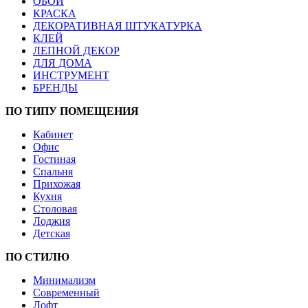
ОБОИ
КРАСКА
ДЕКОРАТИВНАЯ ШТУКАТУРКА
КЛЕЙ
ЛЕПНОЙ ДЕКОР
ДЛЯ ДОМА
ИНСТРУМЕНТ
БРЕНДЫ
ПО ТИПУ ПОМЕЩЕНИЯ
Кабинет
Офис
Гостиная
Спальня
Прихожая
Кухня
Столовая
Лоджия
Детская
ПО СТИЛЮ
Минимализм
Современный
Лофт