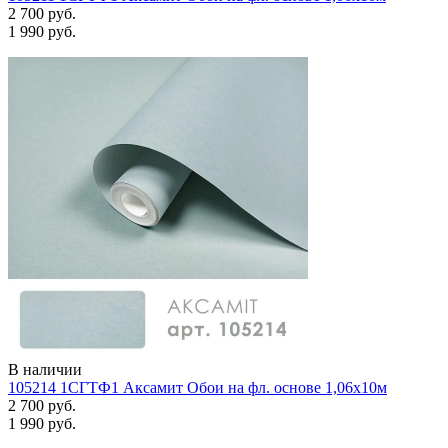
2 700 руб.
1 990 руб.
В наличии
105214 1СГТФ1 Аксамит Обои на фл. основе 1,06х10м
2 700 руб.
1 990 руб.