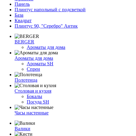
Панель
Плинтус напольный с подсветкой
База
Квадрат
Плинтус 90, "Серебро" Антик
BERGER
Ароматы для дома
Ароматы для дома
Ароматы SH
Спреи
Полотенца
Столовая и кухня
Бокалы
Посуда SH
Часы настенные
Валики