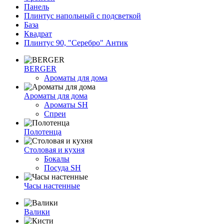
Панель
Плинтус напольный с подсветкой
База
Квадрат
Плинтус 90, "Серебро" Антик
BERGER
Ароматы для дома
Ароматы для дома
Ароматы SH
Спреи
Полотенца
Столовая и кухня
Бокалы
Посуда SH
Часы настенные
Валики