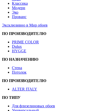
Классика
Модерн
Эко
Прованс
Эксклюзивно в Мир обоев
ПО ПРОИЗВОДИТЕЛЮ
PRIME COLOR
Dulux
HYGGE
ПО НАЗНАЧЕНИЮ
Стена
Потолок
ПО ПРОИЗВОДИТЕЛЮ
ALTER ITALY
ПО ТИПУ
Для флизелиновых обоев
Универсальный