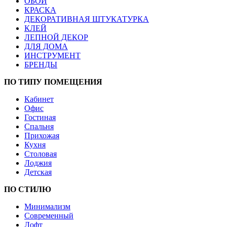
ОБОИ
КРАСКА
ДЕКОРАТИВНАЯ ШТУКАТУРКА
КЛЕЙ
ЛЕПНОЙ ДЕКОР
ДЛЯ ДОМА
ИНСТРУМЕНТ
БРЕНДЫ
ПО ТИПУ ПОМЕЩЕНИЯ
Кабинет
Офис
Гостиная
Спальня
Прихожая
Кухня
Столовая
Лоджия
Детская
ПО СТИЛЮ
Минимализм
Современный
Лофт