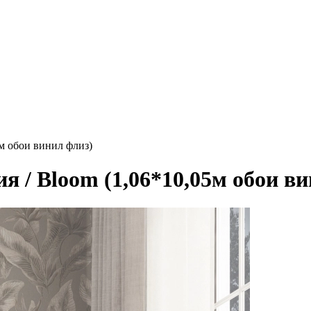
5м обои винил флиз)
я / Bloom (1,06*10,05м обои в