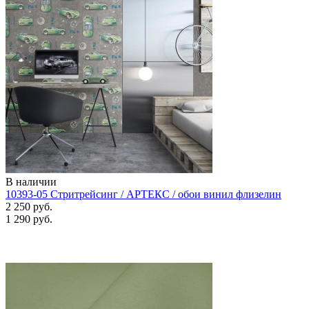
В наличии
10393-05 Стритрейсинг / АРТЕКС / обои винил флизелин
2 250 руб.
1 290 руб.