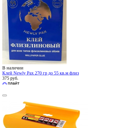
В наличии
Клей Newly Pax 270 гр до 55 кв.м флиз
375 руб.