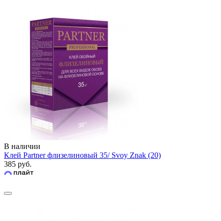
В наличии
Клей Partner флизелиновый 35/ Svoy Znak (20)
385 руб.