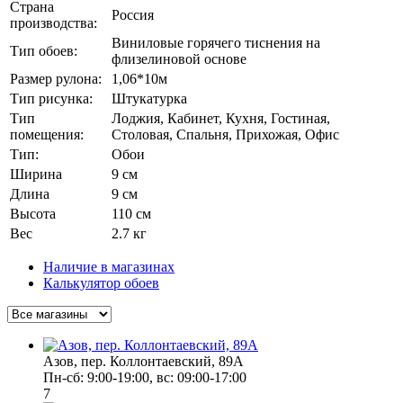
Страна
Россия
производства:
Виниловые горячего тиснения на
Тип обоев:
флизелиновой основе
Размер рулона:
1,06*10м
Тип рисунка:
Штукатурка
Тип
Лоджия, Кабинет, Кухня, Гостиная,
помещения:
Столовая, Спальня, Прихожая, Офис
Тип:
Обои
Ширина
9 см
Длина
9 см
Высота
110 см
Вес
2.7 кг
Наличие в магазинах
Калькулятор обоев
Азов, пер. Коллонтаевский, 89А
Пн-сб: 9:00-19:00, вс: 09:00-17:00
7