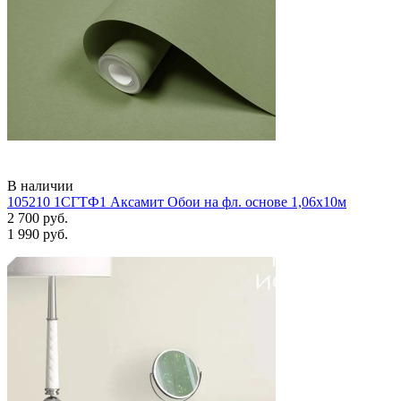
В наличии
105210 1СГТФ1 Аксамит Обои на фл. основе 1,06х10м
2 700 руб.
1 990 руб.