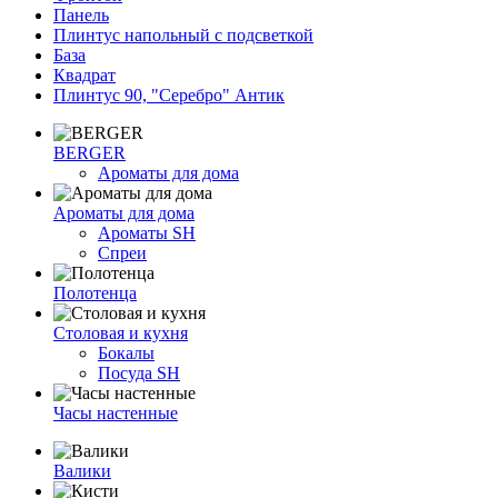
Панель
Плинтус напольный с подсветкой
База
Квадрат
Плинтус 90, "Серебро" Антик
BERGER
Ароматы для дома
Ароматы для дома
Ароматы SH
Спреи
Полотенца
Столовая и кухня
Бокалы
Посуда SH
Часы настенные
Валики