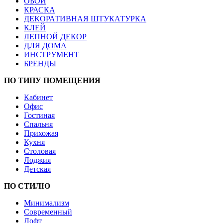
ОБОИ
КРАСКА
ДЕКОРАТИВНАЯ ШТУКАТУРКА
КЛЕЙ
ЛЕПНОЙ ДЕКОР
ДЛЯ ДОМА
ИНСТРУМЕНТ
БРЕНДЫ
ПО ТИПУ ПОМЕЩЕНИЯ
Кабинет
Офис
Гостиная
Спальня
Прихожая
Кухня
Столовая
Лоджия
Детская
ПО СТИЛЮ
Минимализм
Современный
Лофт