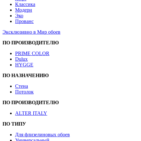
Классика
Модерн
Эко
Прованс
Эксклюзивно в Мир обоев
ПО ПРОИЗВОДИТЕЛЮ
PRIME COLOR
Dulux
HYGGE
ПО НАЗНАЧЕНИЮ
Стена
Потолок
ПО ПРОИЗВОДИТЕЛЮ
ALTER ITALY
ПО ТИПУ
Для флизелиновых обоев
Универсальный