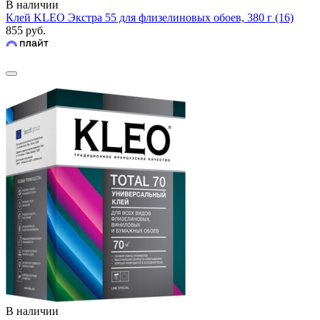
В наличии
Клей KLEO Экстра 55 для флизелиновых обоев, 380 г (16)
855 руб.
В наличии