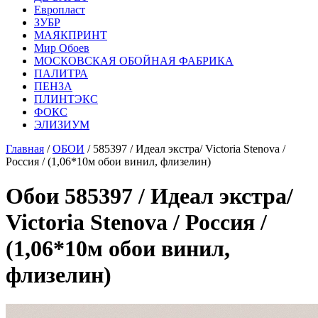
Европласт
ЗУБР
МАЯКПРИНТ
Мир Обоев
МОСКОВСКАЯ ОБОЙНАЯ ФАБРИКА
ПАЛИТРА
ПЕНЗА
ПЛИНТЭКС
ФОКС
ЭЛИЗИУМ
Главная
/
ОБОИ
/ 585397 / Идеал экстра/ Victoria Stenova /
Россия / (1,06*10м обои винил, флизелин)
Обои 585397 / Идеал экстра/
Victoria Stenova / Россия /
(1,06*10м обои винил,
флизелин)