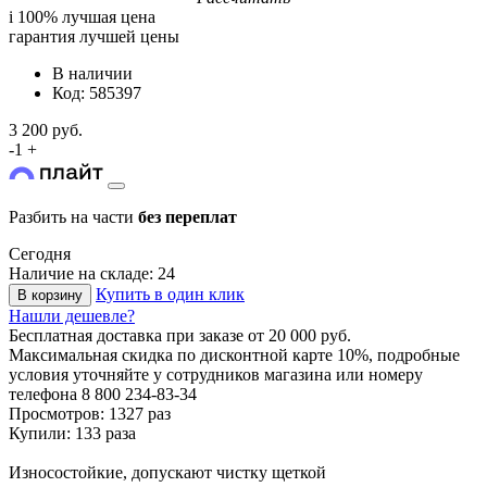
i
100% лучшая цена
гарантия лучшей цены
В наличии
Код: 585397
3 200 руб.
-
1
+
Разбить на части
без переплат
Сегодня
Наличие на складе: 24
Купить в один клик
В корзину
Нашли дешевле?
Бесплатная доставка
при заказе от 20 000 руб.
Максимальная скидка по дисконтной карте 10%, подробные
условия уточняйте у сотрудников магазина или номеру
телефона
8 800 234-83-34
Просмотров: 1327 раз
Купили: 133 раза
Износостойкие, допускают чистку щеткой