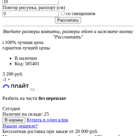
Повтор рисунка, раппорт (см)
со смещением
Введите размеры комнаты, размеры обоев и нажмите кнопку
"Рассчитать"
i
100% лучшая цена
гарантия лучшей цены
В наличии
Код: 585401
3 200 руб.
-
1
+
Разбить на части
без переплат
Сегодня
Наличие на складе: 25
Купить в один клик
В корзину
Нашли дешевле?
Бесплатная доставка
при заказе от 20 000 руб.