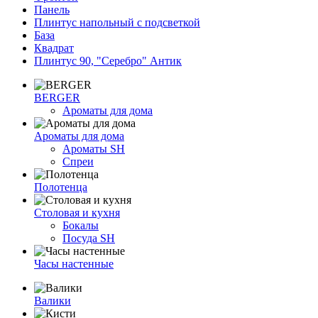
Панель
Плинтус напольный с подсветкой
База
Квадрат
Плинтус 90, "Серебро" Антик
BERGER
Ароматы для дома
Ароматы для дома
Ароматы SH
Спреи
Полотенца
Столовая и кухня
Бокалы
Посуда SH
Часы настенные
Валики