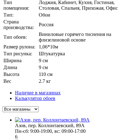
Тип
Лоджия, Кабинет, Кухня, Гостиная,
помещения:
Столовая, Спальня, Прихожая, Офис
Тип:
Обои
Страна
Россия
производства:
Виниловые горячего тиснения на
Тип обоев:
флизелиновой основе
Размер рулона:
1,06*10м
Тип рисунка:
Штукатурка
Ширина
9 см
Длина
9 см
Высота
110 см
Вес
2.7 кг
Наличие в магазинах
Калькулятор обоев
Азов, пер. Коллонтаевский, 89А
Пн-сб: 9:00-19:00, вс: 09:00-17:00
6