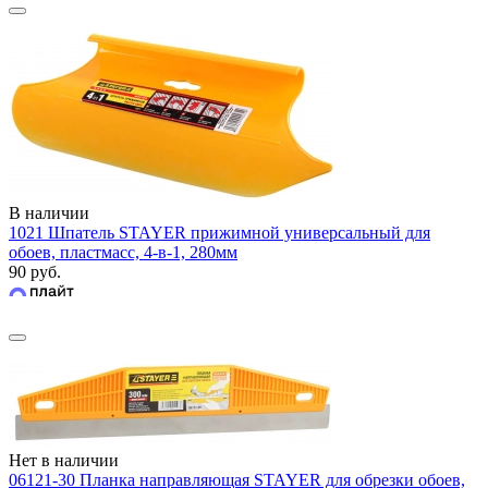
В наличии
1021 Шпатель STAYER прижимной универсальный для
обоев, пластмасс, 4-в-1, 280мм
90 руб.
Нет в наличии
06121-30 Планка направляющая STAYER для обрезки обоев,