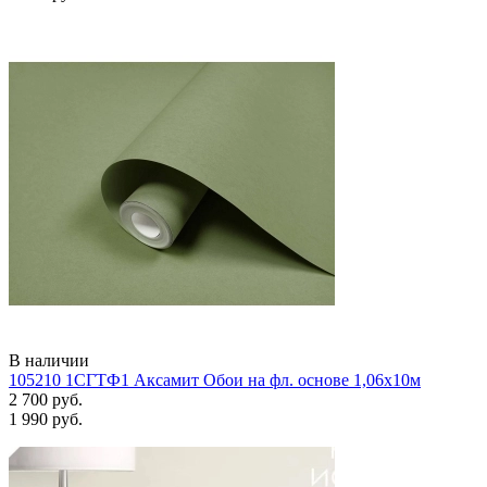
В наличии
105210 1СГТФ1 Аксамит Обои на фл. основе 1,06х10м
2 700 руб.
1 990 руб.