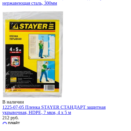
нержавеющая сталь, 300мм
В наличии
1225-07-05 Пленка STAYER СТАНДАРТ защитная
укрывочная, HDPE, 7 мкм, 4 х 5 м
212 руб.