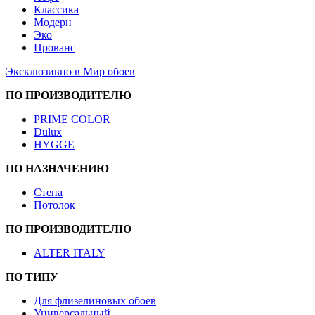
Классика
Модерн
Эко
Прованс
Эксклюзивно в Мир обоев
ПО ПРОИЗВОДИТЕЛЮ
PRIME COLOR
Dulux
HYGGE
ПО НАЗНАЧЕНИЮ
Стена
Потолок
ПО ПРОИЗВОДИТЕЛЮ
ALTER ITALY
ПО ТИПУ
Для флизелиновых обоев
Универсальный