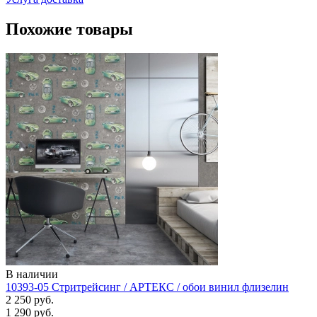
Похожие товары
В наличии
10393-05 Стритрейсинг / АРТЕКС / обои винил флизелин
2 250 руб.
1 290 руб.