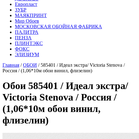
Европласт
ЗУБР
МАЯКПРИНТ
Мир Обоев
МОСКОВСКАЯ ОБОЙНАЯ ФАБРИКА
ПАЛИТРА
ПЕНЗА
ПЛИНТЭКС
ФОКС
ЭЛИЗИУМ
Главная
/
ОБОИ
/ 585401 / Идеал экстра/ Victoria Stenova /
Россия / (1,06*10м обои винил, флизелин)
Обои 585401 / Идеал экстра/
Victoria Stenova / Россия /
(1,06*10м обои винил,
флизелин)