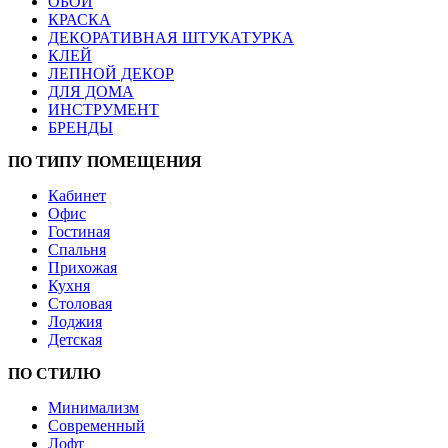
ОБОИ
КРАСКА
ДЕКОРАТИВНАЯ ШТУКАТУРКА
КЛЕЙ
ЛЕПНОЙ ДЕКОР
ДЛЯ ДОМА
ИНСТРУМЕНТ
БРЕНДЫ
ПО ТИПУ ПОМЕЩЕНИЯ
Кабинет
Офис
Гостиная
Спальня
Прихожая
Кухня
Столовая
Лоджия
Детская
ПО СТИЛЮ
Минимализм
Современный
Лофт