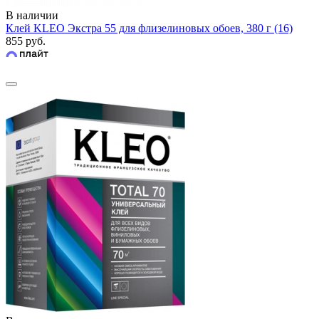
В наличии
Клей KLEO Экстра 55 для флизелиновых обоев, 380 г (16)
855 руб.