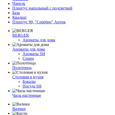
Панель
Плинтус напольный с подсветкой
База
Квадрат
Плинтус 90, "Серебро" Антик
BERGER
Ароматы для дома
Ароматы для дома
Ароматы SH
Спреи
Полотенца
Столовая и кухня
Бокалы
Посуда SH
Часы настенные
Валики