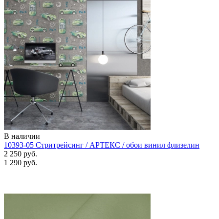
В наличии
10393-05 Стритрейсинг / АРТЕКС / обои винил флизелин
2 250 руб.
1 290 руб.