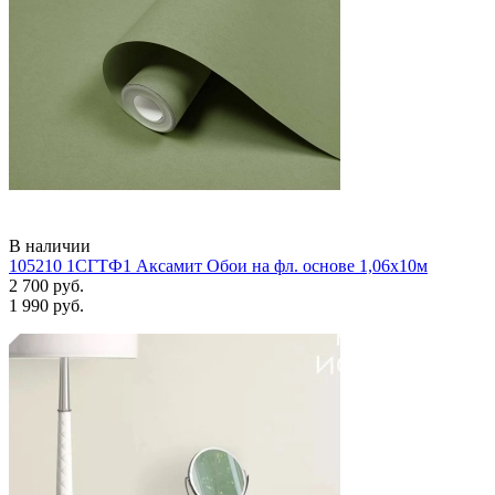
В наличии
105210 1СГТФ1 Аксамит Обои на фл. основе 1,06х10м
2 700 руб.
1 990 руб.