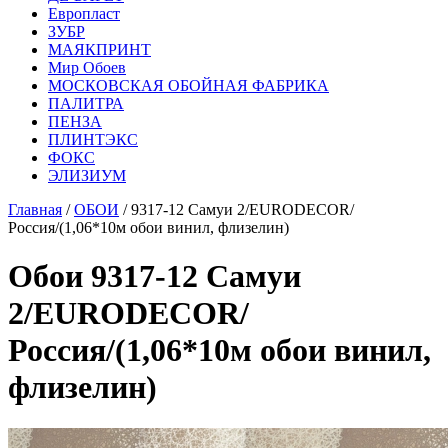
Европласт
ЗУБР
МАЯКПРИНТ
Мир Обоев
МОСКОВСКАЯ ОБОЙНАЯ ФАБРИКА
ПАЛИТРА
ПЕНЗА
ПЛИНТЭКС
ФОКС
ЭЛИЗИУМ
Главная
/
ОБОИ
/ 9317-12 Самуи 2/EURODECOR/
Россия/(1,06*10м обои винил, флизелин)
Обои 9317-12 Самуи
2/EURODECOR/
Россия/(1,06*10м обои винил,
флизелин)