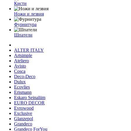
Кисти
Ножи и лезвия
Фурнитура
Шпатели
ALTER ITALY
Artsimple
Ateliero
Avisto
Cosca
Deco-Deco
Dulux
Ecovlies
Erismann
Eskaro Seinaliim
EURO DECOR
Evrowood
Exclusive
Glanzepol
Grandeco
Grandeco ForYou