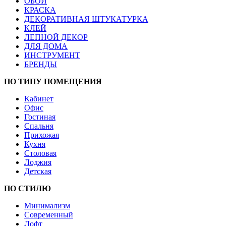
ОБОИ
КРАСКА
ДЕКОРАТИВНАЯ ШТУКАТУРКА
КЛЕЙ
ЛЕПНОЙ ДЕКОР
ДЛЯ ДОМА
ИНСТРУМЕНТ
БРЕНДЫ
ПО ТИПУ ПОМЕЩЕНИЯ
Кабинет
Офис
Гостиная
Спальня
Прихожая
Кухня
Столовая
Лоджия
Детская
ПО СТИЛЮ
Минимализм
Современный
Лофт