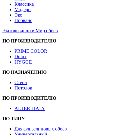
Классика
Модерн
Эко
Прованс
Эксклюзивно в Мир обоев
ПО ПРОИЗВОДИТЕЛЮ
PRIME COLOR
Dulux
HYGGE
ПО НАЗНАЧЕНИЮ
Стена
Потолок
ПО ПРОИЗВОДИТЕЛЮ
ALTER ITALY
ПО ТИПУ
Для флизелиновых обоев
Универсальный