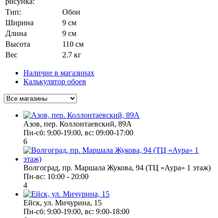
рисунка:
Тип:
Обои
Ширина
9 см
Длина
9 см
Высота
110 см
Вес
2.7 кг
Наличие в магазинах
Калькулятор обоев
Азов, пер. Коллонтаевский, 89А
Пн-сб: 9:00-19:00, вс: 09:00-17:00
6
Волгоград, пр. Маршала Жукова, 94 (ТЦ «Аура» 1 этаж)
Пн-вс: 10:00 - 20:00
4
Ейск, ул. Мичурина, 15
Пн-cб: 9:00-19:00, вс: 9:00-18:00