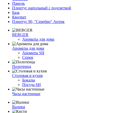
Панель
Плинтус напольный с подсветкой
База
Квадрат
Плинтус 90, "Серебро" Антик
BERGER
Ароматы для дома
Ароматы для дома
Ароматы SH
Спреи
Полотенца
Столовая и кухня
Бокалы
Посуда SH
Часы настенные
Валики