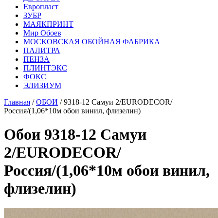
Европласт
ЗУБР
МАЯКПРИНТ
Мир Обоев
МОСКОВСКАЯ ОБОЙНАЯ ФАБРИКА
ПАЛИТРА
ПЕНЗА
ПЛИНТЭКС
ФОКС
ЭЛИЗИУМ
Главная
/
ОБОИ
/ 9318-12 Самуи 2/EURODECOR/
Россия/(1,06*10м обои винил, флизелин)
Обои 9318-12 Самуи
2/EURODECOR/
Россия/(1,06*10м обои винил,
флизелин)