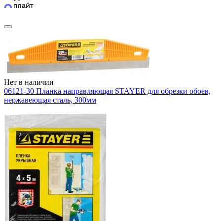
Нет в наличии
06121-30 Планка направляющая STAYER для обрезки обоев,
нержавеющая сталь, 300мм