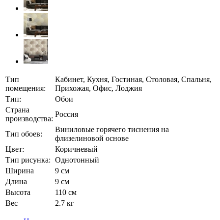
Тип
Кабинет, Кухня, Гостиная, Столовая, Спальня,
помещения:
Прихожая, Офис, Лоджия
Тип:
Обои
Страна
Россия
производства:
Виниловые горячего тиснения на
Тип обоев:
флизелиновой основе
Цвет:
Коричневый
Тип рисунка:
Однотонный
Ширина
9 см
Длина
9 см
Высота
110 см
Вес
2.7 кг