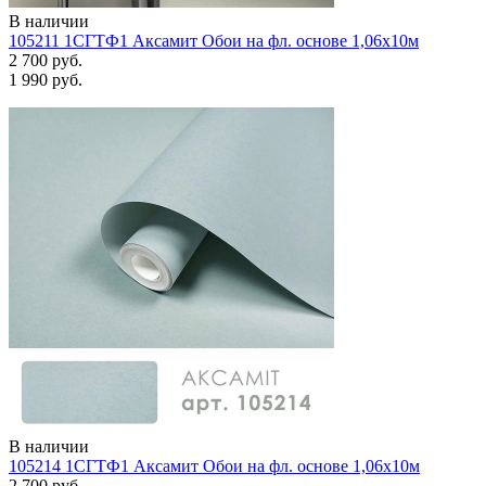
В наличии
105211 1СГТФ1 Аксамит Обои на фл. основе 1,06х10м
2 700 руб.
1 990 руб.
В наличии
105214 1СГТФ1 Аксамит Обои на фл. основе 1,06х10м
2 700 руб.