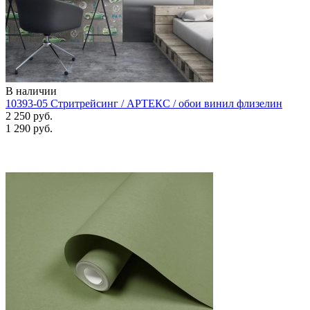
В наличии
10393-05 Стритрейсинг / АРТЕКС / обои винил флизелин
2 250 руб.
1 290 руб.