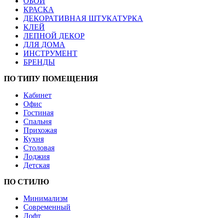
ОБОИ
КРАСКА
ДЕКОРАТИВНАЯ ШТУКАТУРКА
КЛЕЙ
ЛЕПНОЙ ДЕКОР
ДЛЯ ДОМА
ИНСТРУМЕНТ
БРЕНДЫ
ПО ТИПУ ПОМЕЩЕНИЯ
Кабинет
Офис
Гостиная
Спальня
Прихожая
Кухня
Столовая
Лоджия
Детская
ПО СТИЛЮ
Минимализм
Современный
Лофт