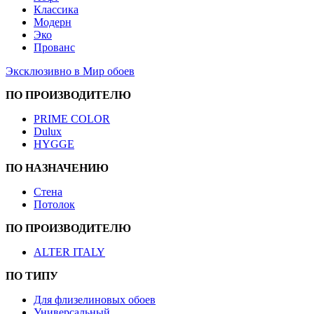
Классика
Модерн
Эко
Прованс
Эксклюзивно в Мир обоев
ПО ПРОИЗВОДИТЕЛЮ
PRIME COLOR
Dulux
HYGGE
ПО НАЗНАЧЕНИЮ
Стена
Потолок
ПО ПРОИЗВОДИТЕЛЮ
ALTER ITALY
ПО ТИПУ
Для флизелиновых обоев
Универсальный