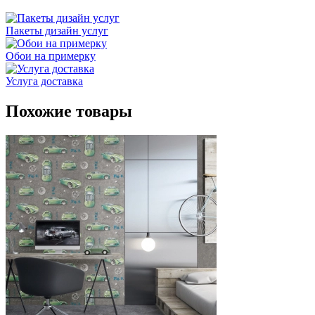
Пакеты дизайн услуг
Обои на примерку
Услуга доставка
Похожие товары