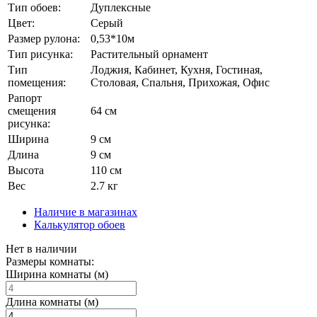
Тип обоев:
Дуплексные
Цвет:
Серый
Размер рулона:
0,53*10м
Тип рисунка:
Растительный орнамент
Тип
Лоджия, Кабинет, Кухня, Гостиная,
помещения:
Столовая, Спальня, Прихожая, Офис
Рапорт
смещения
64 см
рисунка:
Ширина
9 см
Длина
9 см
Высота
110 см
Вес
2.7 кг
Наличие в магазинах
Калькулятор обоев
Нет в наличии
Размеры комнаты:
Ширина комнаты (м)
Длина комнаты (м)