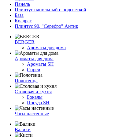
Панель
Плинтус напольный с подсветкой
База
Квадрат
Плинтус 90, "Серебро" Антик
BERGER
Ароматы для дома
Ароматы для дома
Ароматы SH
Спреи
Полотенца
Столовая и кухня
Бокалы
Посуда SH
Часы настенные
Валики