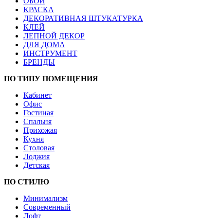
ОБОИ
КРАСКА
ДЕКОРАТИВНАЯ ШТУКАТУРКА
КЛЕЙ
ЛЕПНОЙ ДЕКОР
ДЛЯ ДОМА
ИНСТРУМЕНТ
БРЕНДЫ
ПО ТИПУ ПОМЕЩЕНИЯ
Кабинет
Офис
Гостиная
Спальня
Прихожая
Кухня
Столовая
Лоджия
Детская
ПО СТИЛЮ
Минимализм
Современный
Лофт