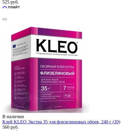
525 руб.
В наличии
Клей KLEO Экстра 35 для флизелиновых обоев, 240 г (20)
560 руб.