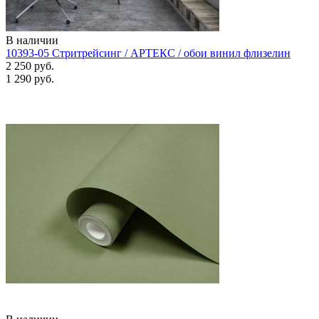
В наличии
10393-05 Стритрейсинг / АРТЕКС / обои винил флизелин
2 250 руб.
1 290 руб.