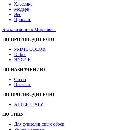
Классика
Модерн
Эко
Прованс
Эксклюзивно в Мир обоев
ПО ПРОИЗВОДИТЕЛЮ
PRIME COLOR
Dulux
HYGGE
ПО НАЗНАЧЕНИЮ
Стена
Потолок
ПО ПРОИЗВОДИТЕЛЮ
ALTER ITALY
ПО ТИПУ
Для флизелиновых обоев
Универсальный