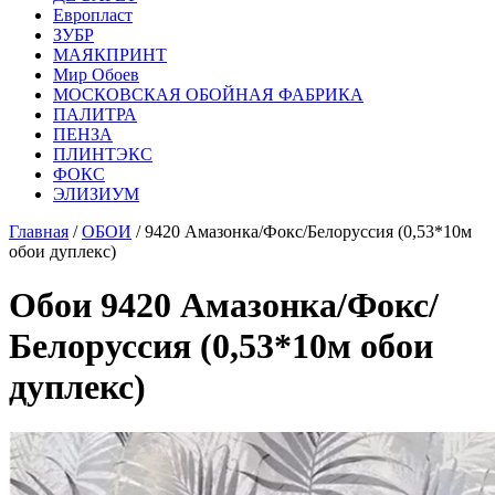
Европласт
ЗУБР
МАЯКПРИНТ
Мир Обоев
МОСКОВСКАЯ ОБОЙНАЯ ФАБРИКА
ПАЛИТРА
ПЕНЗА
ПЛИНТЭКС
ФОКС
ЭЛИЗИУМ
Главная
/
ОБОИ
/ 9420 Амазонка/Фокс/Белоруссия (0,53*10м
обои дуплекс)
Обои 9420 Амазонка/Фокс/
Белоруссия (0,53*10м обои
дуплекс)