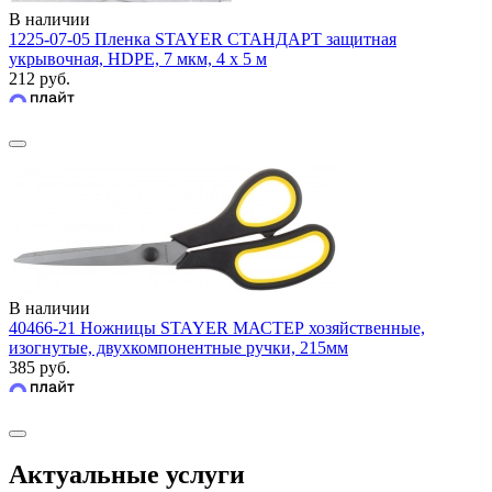
В наличии
1225-07-05 Пленка STAYER СТАНДАРТ защитная
укрывочная, HDPE, 7 мкм, 4 х 5 м
212 руб.
В наличии
40466-21 Ножницы STAYER МАСТЕР хозяйственные,
изогнутые, двухкомпонентные ручки, 215мм
385 руб.
Актуальные услуги