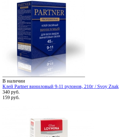
В наличии
Клей Partner виниловый 9-11 рулонов, 210г / Svoy Znak
340 руб.
159 руб.