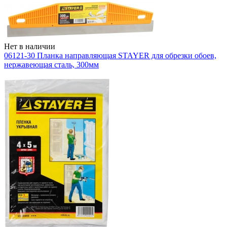
Нет в наличии
06121-30 Планка направляющая STAYER для обрезки обоев,
нержавеющая сталь, 300мм