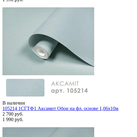
В наличии
105214 1СГТФ1 Аксамит Обои на фл. основе 1,06х10м
2 700 руб.
1 990 руб.