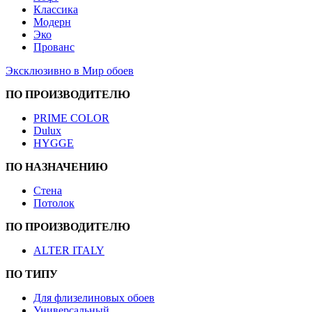
Классика
Модерн
Эко
Прованс
Эксклюзивно в Мир обоев
ПО ПРОИЗВОДИТЕЛЮ
PRIME COLOR
Dulux
HYGGE
ПО НАЗНАЧЕНИЮ
Стена
Потолок
ПО ПРОИЗВОДИТЕЛЮ
ALTER ITALY
ПО ТИПУ
Для флизелиновых обоев
Универсальный