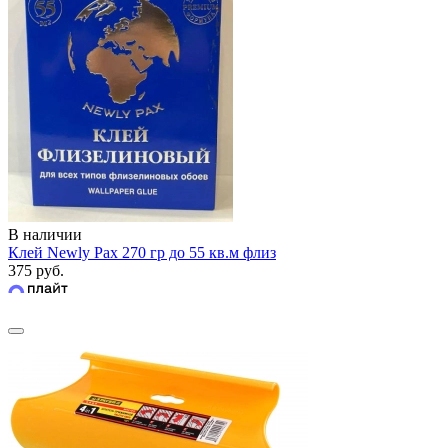
В наличии
Клей Newly Pax 270 гр до 55 кв.м флиз
375 руб.