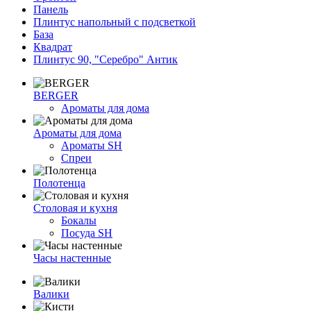
Панель
Плинтус напольный с подсветкой
База
Квадрат
Плинтус 90, "Серебро" Антик
BERGER
Ароматы для дома
Ароматы для дома
Ароматы SH
Спреи
Полотенца
Столовая и кухня
Бокалы
Посуда SH
Часы настенные
Валики