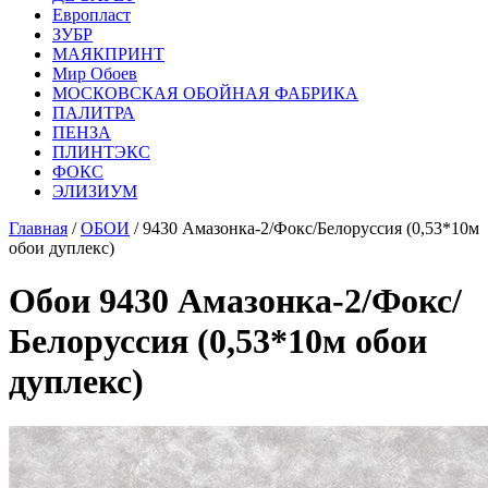
Европласт
ЗУБР
МАЯКПРИНТ
Мир Обоев
МОСКОВСКАЯ ОБОЙНАЯ ФАБРИКА
ПАЛИТРА
ПЕНЗА
ПЛИНТЭКС
ФОКС
ЭЛИЗИУМ
Главная
/
ОБОИ
/ 9430 Амазонка-2/Фокс/Белоруссия (0,53*10м
обои дуплекс)
Обои 9430 Амазонка-2/Фокс/
Белоруссия (0,53*10м обои
дуплекс)