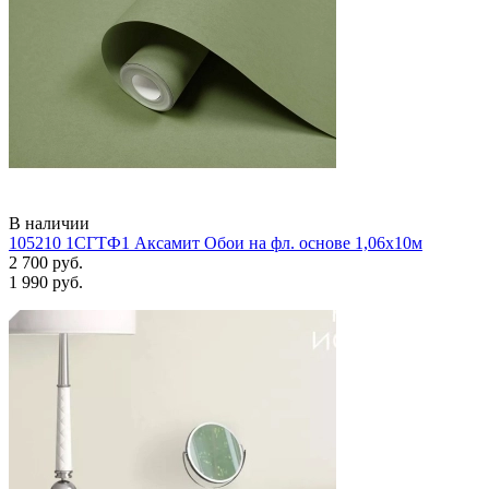
В наличии
105210 1СГТФ1 Аксамит Обои на фл. основе 1,06х10м
2 700 руб.
1 990 руб.