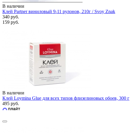
В наличии
Клей Partner виниловый 9-11 рулонов, 210г / Svoy Znak
340 руб.
159 руб.
В наличии
Клей Loymina Glue для всех типов флизелиновых обоев, 300 г
495 руб.