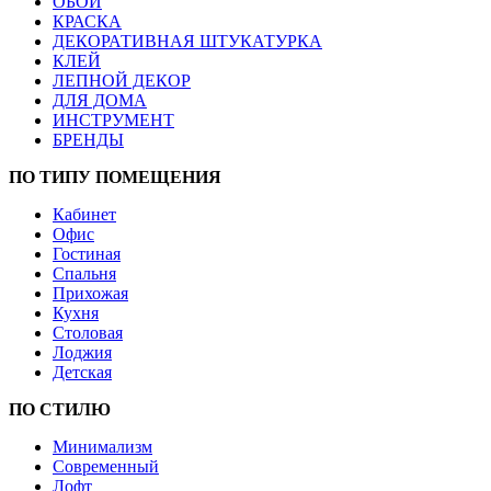
ОБОИ
КРАСКА
ДЕКОРАТИВНАЯ ШТУКАТУРКА
КЛЕЙ
ЛЕПНОЙ ДЕКОР
ДЛЯ ДОМА
ИНСТРУМЕНТ
БРЕНДЫ
ПО ТИПУ ПОМЕЩЕНИЯ
Кабинет
Офис
Гостиная
Спальня
Прихожая
Кухня
Столовая
Лоджия
Детская
ПО СТИЛЮ
Минимализм
Современный
Лофт