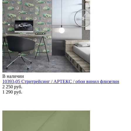
В наличии
10393-05 Стритрейсинг / АРТЕКС / обои винил флизелин
2 250 руб.
1 290 руб.