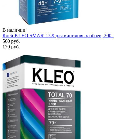
В наличии
Клей KLEO SMART 7-9 для виниловых обоев, 200г
560 руб.
179 руб.