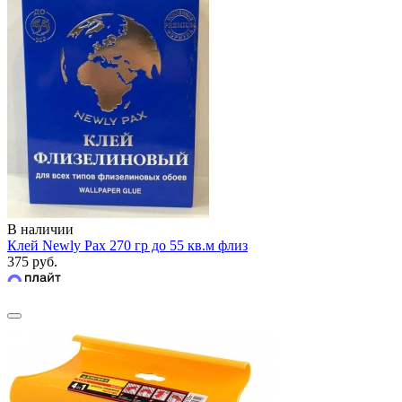
В наличии
Клей Newly Pax 270 гр до 55 кв.м флиз
375 руб.