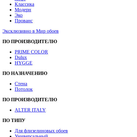
Классика
Модерн
Эко
Прованс
Эксклюзивно в Мир обоев
ПО ПРОИЗВОДИТЕЛЮ
PRIME COLOR
Dulux
HYGGE
ПО НАЗНАЧЕНИЮ
Стена
Потолок
ПО ПРОИЗВОДИТЕЛЮ
ALTER ITALY
ПО ТИПУ
Для флизелиновых обоев
Универсальный