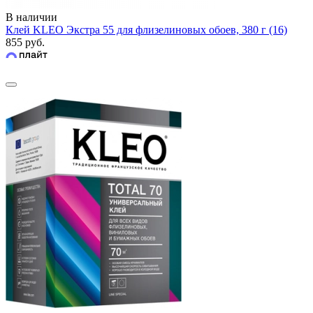
В наличии
Клей KLEO Экстра 55 для флизелиновых обоев, 380 г (16)
855 руб.