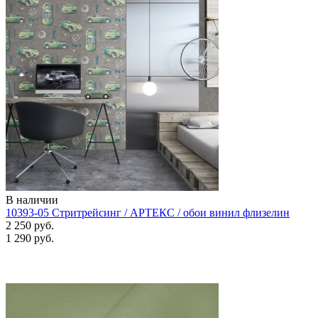
В наличии
10393-05 Стритрейсинг / АРТЕКС / обои винил флизелин
2 250 руб.
1 290 руб.