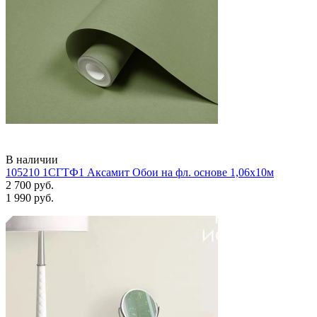
В наличии
105210 1СГТФ1 Аксамит Обои на фл. основе 1,06х10м
2 700 руб.
1 990 руб.