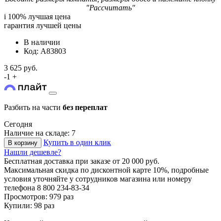
"Рассчитать"
i
100% лучшая цена
гарантия лучшей цены
В наличии
Код: A83803
3 625 руб.
-
1
+
Разбить на части
без переплат
Сегодня
Наличие на складе: 7
Купить в один клик
В корзину
Нашли дешевле?
Бесплатная доставка
при заказе от 20 000 руб.
Максимальная скидка по дисконтной карте 10%, подробные
условия уточняйте у сотрудников магазина или номеру
телефона
8 800 234-83-34
Просмотров: 979 раз
Купили: 98 раз