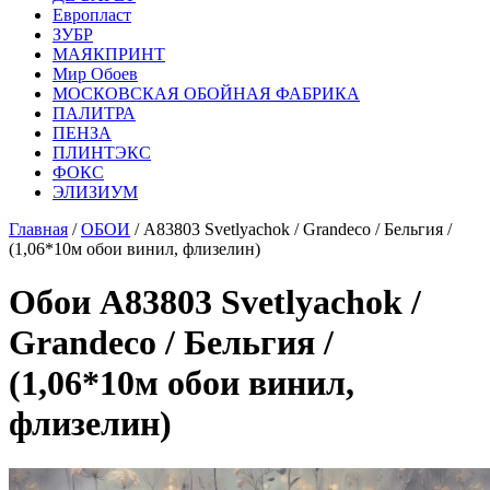
Европласт
ЗУБР
МАЯКПРИНТ
Мир Обоев
МОСКОВСКАЯ ОБОЙНАЯ ФАБРИКА
ПАЛИТРА
ПЕНЗА
ПЛИНТЭКС
ФОКС
ЭЛИЗИУМ
Главная
/
ОБОИ
/ A83803 Svetlyachok / Grandeco / Бельгия /
(1,06*10м обои винил, флизелин)
Обои A83803 Svetlyachok /
Grandeco / Бельгия /
(1,06*10м обои винил,
флизелин)