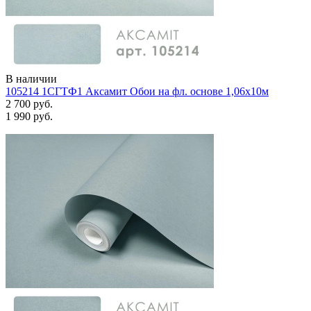
В наличии
105214 1СГТФ1 Аксамит Обои на фл. основе 1,06х10м
2 700 руб.
1 990 руб.