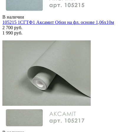
В наличии
105215 1СГТФ1 Аксамит Обои на фл. основе 1,06х10м
2 700 руб.
1 990 руб.
Задать вопрос