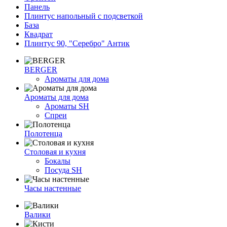
Панель
Плинтус напольный с подсветкой
База
Квадрат
Плинтус 90, "Серебро" Антик
BERGER
Ароматы для дома
Ароматы для дома
Ароматы SH
Спреи
Полотенца
Столовая и кухня
Бокалы
Посуда SH
Часы настенные
Валики