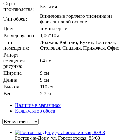
Страна
Бельгия
производства:
Виниловые горячего тиснения на
Тип обоев:
флизелиновой основе
Цвет:
темно-серый
Размер рулона:
1,06*10м
Тип
Лоджия, Кабинет, Кухня, Гостиная,
помещения:
Столовая, Спальня, Прихожая, Офис
Рапорт
смещения
64 см
рисунка:
Ширина
9 см
Длина
9 см
Высота
110 см
Вес
2.7 кг
Наличие в магазинах
Калькулятор обоев
Ростов-на-Дону, ул. Горсоветская, 83/68