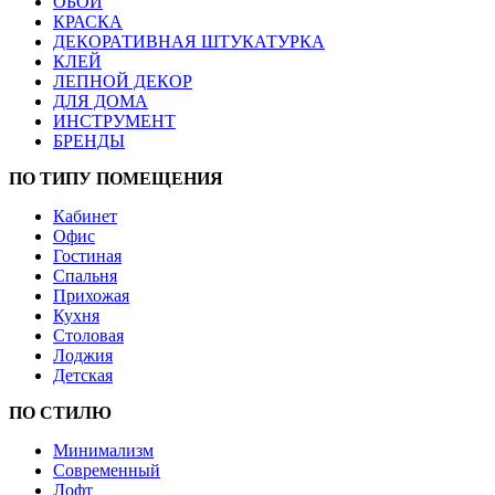
ОБОИ
КРАСКА
ДЕКОРАТИВНАЯ ШТУКАТУРКА
КЛЕЙ
ЛЕПНОЙ ДЕКОР
ДЛЯ ДОМА
ИНСТРУМЕНТ
БРЕНДЫ
ПО ТИПУ ПОМЕЩЕНИЯ
Кабинет
Офис
Гостиная
Спальня
Прихожая
Кухня
Столовая
Лоджия
Детская
ПО СТИЛЮ
Минимализм
Современный
Лофт