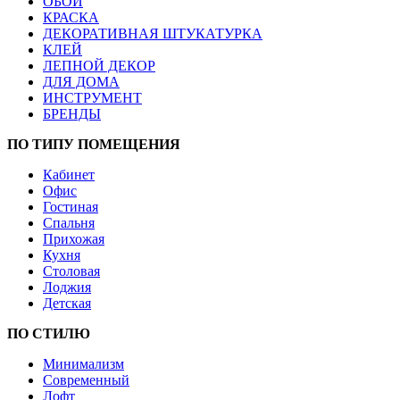
ОБОИ
КРАСКА
ДЕКОРАТИВНАЯ ШТУКАТУРКА
КЛЕЙ
ЛЕПНОЙ ДЕКОР
ДЛЯ ДОМА
ИНСТРУМЕНТ
БРЕНДЫ
ПО ТИПУ ПОМЕЩЕНИЯ
Кабинет
Офис
Гостиная
Спальня
Прихожая
Кухня
Столовая
Лоджия
Детская
ПО СТИЛЮ
Минимализм
Современный
Лофт