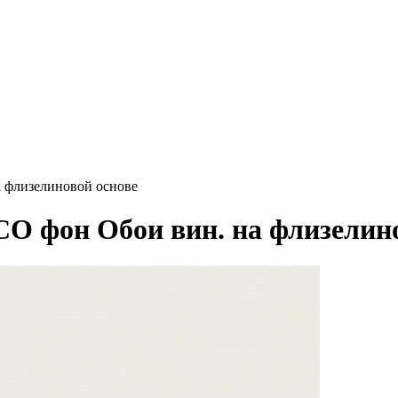
 флизелиновой основе
 фон Обои вин. на флизелино