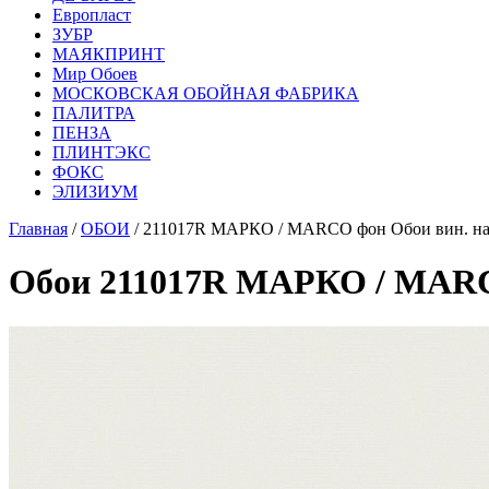
Европласт
ЗУБР
МАЯКПРИНТ
Мир Обоев
МОСКОВСКАЯ ОБОЙНАЯ ФАБРИКА
ПАЛИТРА
ПЕНЗА
ПЛИНТЭКС
ФОКС
ЭЛИЗИУМ
Главная
/
ОБОИ
/ 211017R МАРКО / MARCO фон Обои вин. на
Обои 211017R МАРКО / MARCO