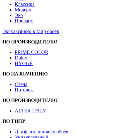
Классика
Модерн
Эко
Прованс
Эксклюзивно в Мир обоев
ПО ПРОИЗВОДИТЕЛЮ
PRIME COLOR
Dulux
HYGGE
ПО НАЗНАЧЕНИЮ
Стена
Потолок
ПО ПРОИЗВОДИТЕЛЮ
ALTER ITALY
ПО ТИПУ
Для флизелиновых обоев
Универсальный