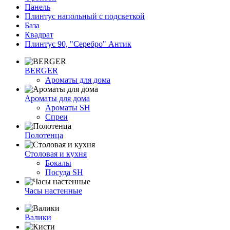
Панель
Плинтус напольный с подсветкой
База
Квадрат
Плинтус 90, "Серебро" Антик
BERGER
Ароматы для дома
Ароматы для дома
Ароматы SH
Спреи
Полотенца
Столовая и кухня
Бокалы
Посуда SH
Часы настенные
Валики