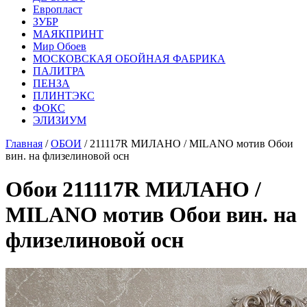
Европласт
ЗУБР
МАЯКПРИНТ
Мир Обоев
МОСКОВСКАЯ ОБОЙНАЯ ФАБРИКА
ПАЛИТРА
ПЕНЗА
ПЛИНТЭКС
ФОКС
ЭЛИЗИУМ
Главная
/
ОБОИ
/ 211117R МИЛАНО / MILANO мотив Обои
вин. на флизелиновой осн
Обои 211117R МИЛАНО /
MILANO мотив Обои вин. на
флизелиновой осн