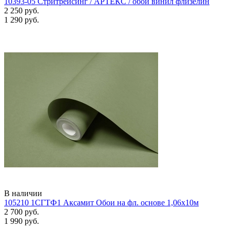
10393-05 Стритрейсинг / АРТЕКС / обои винил флизелин
2 250 руб.
1 290 руб.
В наличии
105210 1СГТФ1 Аксамит Обои на фл. основе 1,06х10м
2 700 руб.
1 990 руб.