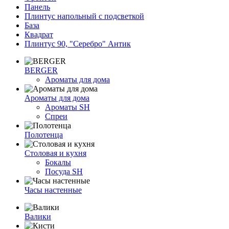
Панель
Плинтус напольный с подсветкой
База
Квадрат
Плинтус 90, "Серебро" Антик
BERGER
Ароматы для дома
Ароматы для дома
Ароматы SH
Спреи
Полотенца
Столовая и кухня
Бокалы
Посуда SH
Часы настенные
Валики