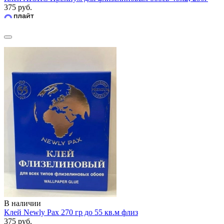
375 руб.
В наличии
Клей Newly Pax 270 гр до 55 кв.м флиз
375 руб.