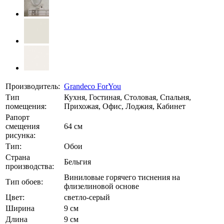
Производитель:
Grandeco ForYou
Тип
Кухня, Гостиная, Столовая, Спальня,
помещения:
Прихожая, Офис, Лоджия, Кабинет
Рапорт
смещения
64 см
рисунка:
Тип:
Обои
Страна
Бельгия
производства:
Виниловые горячего тиснения на
Тип обоев:
флизелиновой основе
Цвет:
светло-серый
Ширина
9 см
Длина
9 см