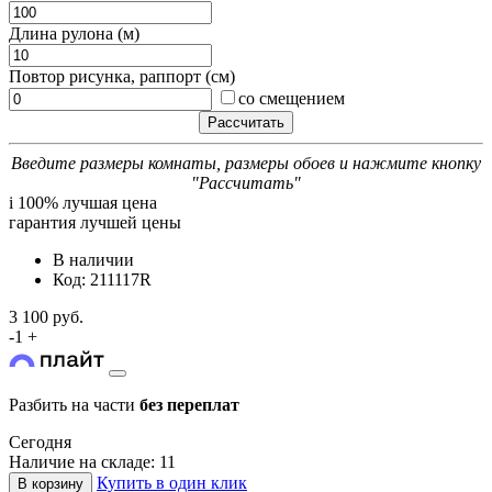
Длина рулона (м)
Повтор рисунка, раппорт (см)
со смещением
Введите размеры комнаты, размеры обоев и нажмите кнопку
"Рассчитать"
i
100% лучшая цена
гарантия лучшей цены
В наличии
Код: 211117R
3 100 руб.
-
1
+
Разбить на части
без переплат
Сегодня
Наличие на складе: 11
Купить в один клик
В корзину