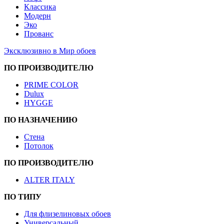
Классика
Модерн
Эко
Прованс
Эксклюзивно в Мир обоев
ПО ПРОИЗВОДИТЕЛЮ
PRIME COLOR
Dulux
HYGGE
ПО НАЗНАЧЕНИЮ
Стена
Потолок
ПО ПРОИЗВОДИТЕЛЮ
ALTER ITALY
ПО ТИПУ
Для флизелиновых обоев
Универсальный