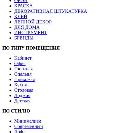
ОБОИ
КРАСКА
ДЕКОРАТИВНАЯ ШТУКАТУРКА
КЛЕЙ
ЛЕПНОЙ ДЕКОР
ДЛЯ ДОМА
ИНСТРУМЕНТ
БРЕНДЫ
ПО ТИПУ ПОМЕЩЕНИЯ
Кабинет
Офис
Гостиная
Спальня
Прихожая
Кухня
Столовая
Лоджия
Детская
ПО СТИЛЮ
Минимализм
Современный
Лофт