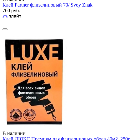
Клей Partner флизелиновый 70/ Svoy Znak
760 руб.
В наличии
Клей ЛЮКС Премиум для флизелиновых обоев 40м2, 250г