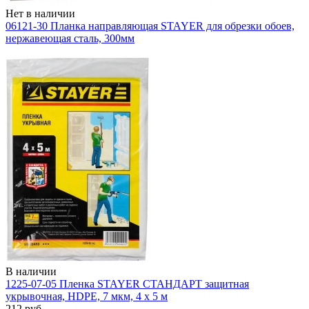
Нет в наличии
06121-30 Планка направляющая STAYER для обрезки обоев,
нержавеющая сталь, 300мм
В наличии
1225-07-05 Пленка STAYER СТАНДАРТ защитная
укрывочная, HDPE, 7 мкм, 4 х 5 м
212 руб.