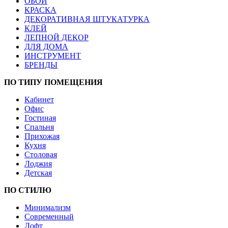
ОБОИ
КРАСКА
ДЕКОРАТИВНАЯ ШТУКАТУРКА
КЛЕЙ
ЛЕПНОЙ ДЕКОР
ДЛЯ ДОМА
ИНСТРУМЕНТ
БРЕНДЫ
ПО ТИПУ ПОМЕЩЕНИЯ
Кабинет
Офис
Гостиная
Спальня
Прихожая
Кухня
Столовая
Лоджия
Детская
ПО СТИЛЮ
Минимализм
Современный
Лофт