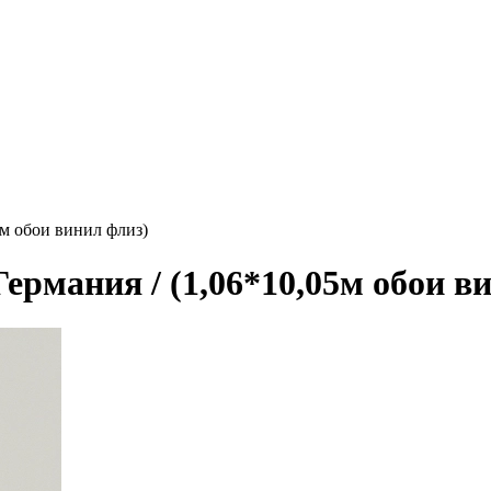
05м обои винил флиз)
Германия / (1,06*10,05м обои в