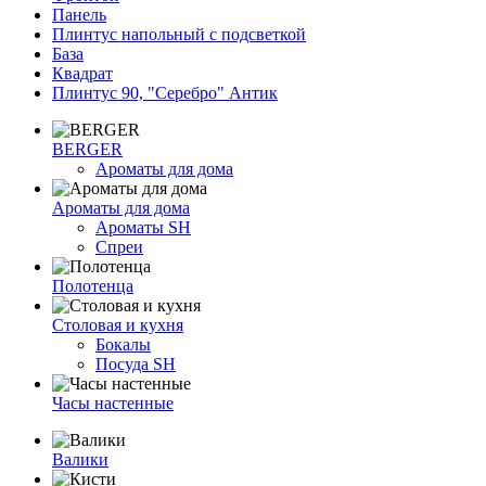
Панель
Плинтус напольный с подсветкой
База
Квадрат
Плинтус 90, "Серебро" Антик
BERGER
Ароматы для дома
Ароматы для дома
Ароматы SH
Спреи
Полотенца
Столовая и кухня
Бокалы
Посуда SH
Часы настенные
Валики