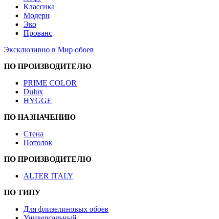
Классика
Модерн
Эко
Прованс
Эксклюзивно в Мир обоев
ПО ПРОИЗВОДИТЕЛЮ
PRIME COLOR
Dulux
HYGGE
ПО НАЗНАЧЕНИЮ
Стена
Потолок
ПО ПРОИЗВОДИТЕЛЮ
ALTER ITALY
ПО ТИПУ
Для флизелиновых обоев
Универсальный