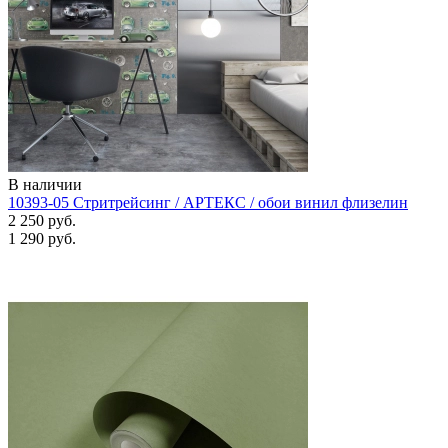
В наличии
10393-05 Стритрейсинг / АРТЕКС / обои винил флизелин
2 250 руб.
1 290 руб.