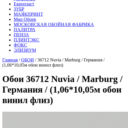
Европласт
ЗУБР
МАЯКПРИНТ
Мир Обоев
МОСКОВСКАЯ ОБОЙНАЯ ФАБРИКА
ПАЛИТРА
ПЕНЗА
ПЛИНТЭКС
ФОКС
ЭЛИЗИУМ
Главная
/
ОБОИ
/ 36712 Nuvia / Marburg / Германия /
(1,06*10,05м обои винил флиз)
Обои 36712 Nuvia / Marburg /
Германия / (1,06*10,05м обои
винил флиз)