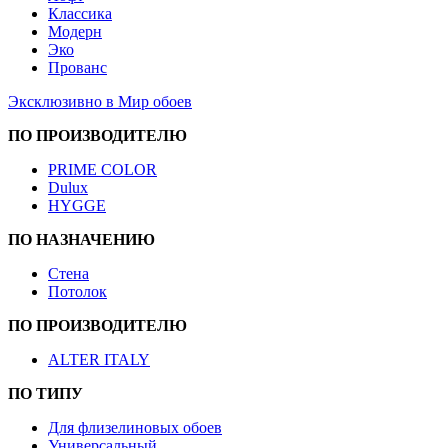
Классика
Модерн
Эко
Прованс
Эксклюзивно в Мир обоев
ПО ПРОИЗВОДИТЕЛЮ
PRIME COLOR
Dulux
HYGGE
ПО НАЗНАЧЕНИЮ
Стена
Потолок
ПО ПРОИЗВОДИТЕЛЮ
ALTER ITALY
ПО ТИПУ
Для флизелиновых обоев
Универсальный