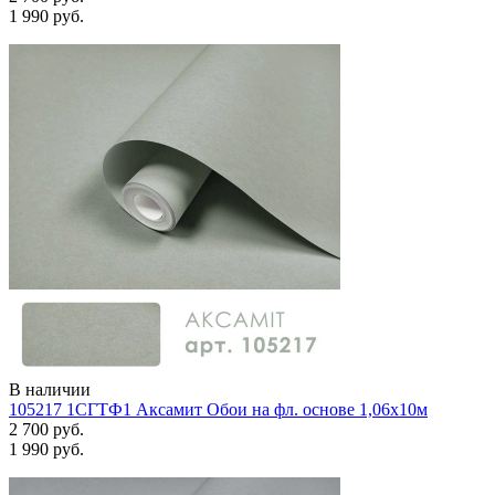
1 990 руб.
В наличии
105217 1СГТФ1 Аксамит Обои на фл. основе 1,06х10м
2 700 руб.
1 990 руб.