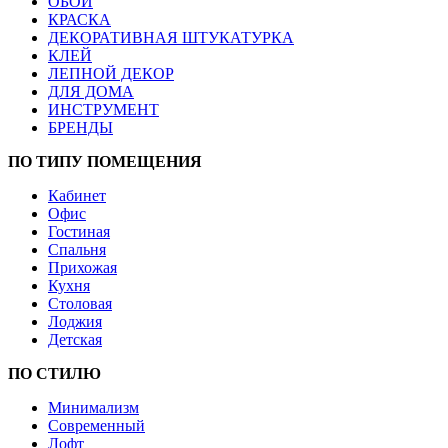
ОБОИ
КРАСКА
ДЕКОРАТИВНАЯ ШТУКАТУРКА
КЛЕЙ
ЛЕПНОЙ ДЕКОР
ДЛЯ ДОМА
ИНСТРУМЕНТ
БРЕНДЫ
ПО ТИПУ ПОМЕЩЕНИЯ
Кабинет
Офис
Гостиная
Спальня
Прихожая
Кухня
Столовая
Лоджия
Детская
ПО СТИЛЮ
Минимализм
Современный
Лофт