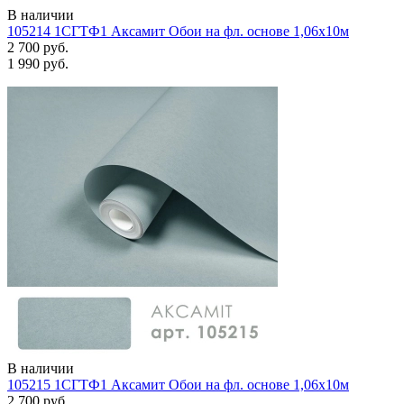
В наличии
105214 1СГТФ1 Аксамит Обои на фл. основе 1,06х10м
2 700 руб.
1 990 руб.
В наличии
105215 1СГТФ1 Аксамит Обои на фл. основе 1,06х10м
2 700 руб.