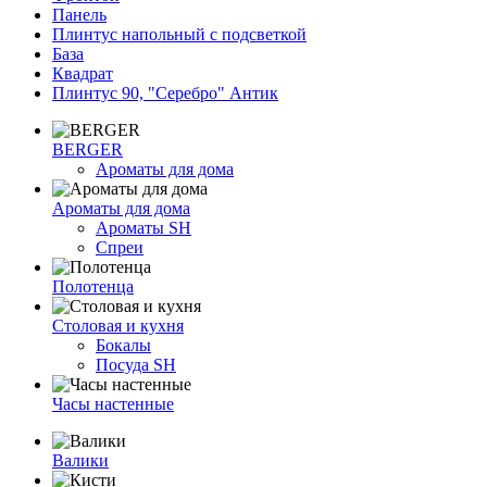
Панель
Плинтус напольный с подсветкой
База
Квадрат
Плинтус 90, "Серебро" Антик
BERGER
Ароматы для дома
Ароматы для дома
Ароматы SH
Спреи
Полотенца
Столовая и кухня
Бокалы
Посуда SH
Часы настенные
Валики