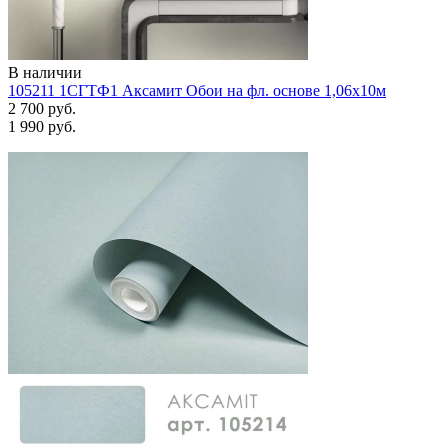
В наличии
105211 1СГТФ1 Аксамит Обои на фл. основе 1,06х10м
2 700 руб.
1 990 руб.