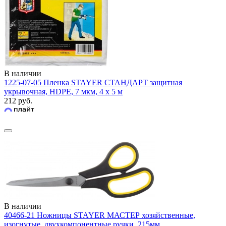
В наличии
1225-07-05 Пленка STAYER СТАНДАРТ защитная
укрывочная, HDPE, 7 мкм, 4 х 5 м
212 руб.
В наличии
40466-21 Ножницы STAYER МАСТЕР хозяйственные,
изогнутые, двухкомпонентные ручки, 215мм