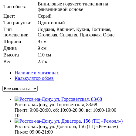
Виниловые горячего тиснения на
Тип обоев:
флизелиновой основе
Цвет:
Серый
Тип рисунка:
Однотонный
Тип
Лоджия, Кабинет, Кухня, Гостиная,
помещения:
Столовая, Спальня, Прихожая, Офис
Ширина
9 см
Длина
9 см
Высота
110 см
Вес
2.7 кг
Наличие в магазинах
Калькулятор обоев
Ростов-на-Дону, ул. Горсоветская, 83/68
Пн-пт: 9:00-20:00, сб: 10:00-20:00, вс: 10:00-19:00
10
Ростов-на-Дону, ул. Доватора, 156 (ТЦ «Ремолл»)
Пн-вс: 09:00-21:00