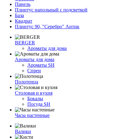
Панель
Плинтус напольный с подсветкой
База
Квадрат
Плинтус 90, "Серебро" Антик
BERGER
Ароматы для дома
Ароматы для дома
Ароматы SH
Спреи
Полотенца
Столовая и кухня
Бокалы
Посуда SH
Часы настенные
Валики