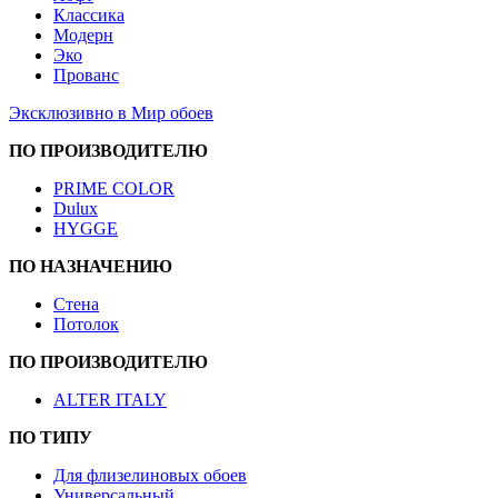
Классика
Модерн
Эко
Прованс
Эксклюзивно в Мир обоев
ПО ПРОИЗВОДИТЕЛЮ
PRIME COLOR
Dulux
HYGGE
ПО НАЗНАЧЕНИЮ
Стена
Потолок
ПО ПРОИЗВОДИТЕЛЮ
ALTER ITALY
ПО ТИПУ
Для флизелиновых обоев
Универсальный