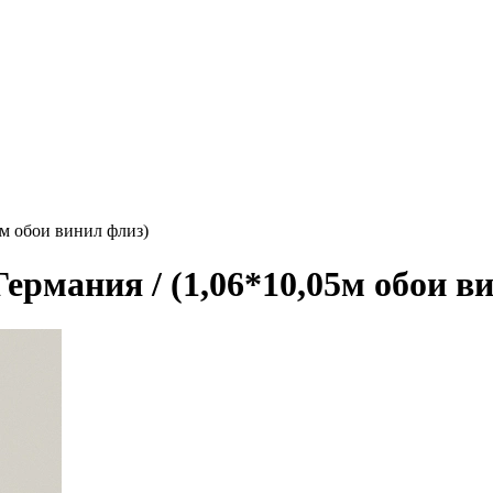
05м обои винил флиз)
Германия / (1,06*10,05м обои в