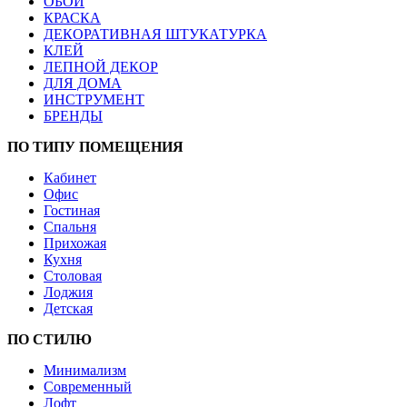
ОБОИ
КРАСКА
ДЕКОРАТИВНАЯ ШТУКАТУРКА
КЛЕЙ
ЛЕПНОЙ ДЕКОР
ДЛЯ ДОМА
ИНСТРУМЕНТ
БРЕНДЫ
ПО ТИПУ ПОМЕЩЕНИЯ
Кабинет
Офис
Гостиная
Спальня
Прихожая
Кухня
Столовая
Лоджия
Детская
ПО СТИЛЮ
Минимализм
Современный
Лофт