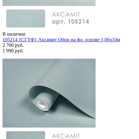
В наличии
105214 1СГТФ1 Аксамит Обои на фл. основе 1,06х10м
2 700 руб.
1 990 руб.