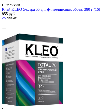
В наличии
Клей KLEO Экстра 55 для флизелиновых обоев, 380 г (16)
855 руб.