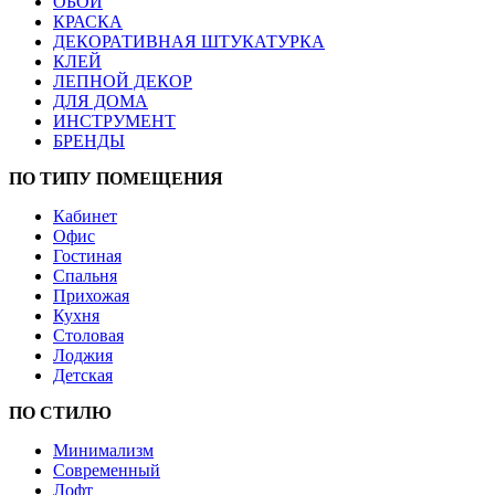
ОБОИ
КРАСКА
ДЕКОРАТИВНАЯ ШТУКАТУРКА
КЛЕЙ
ЛЕПНОЙ ДЕКОР
ДЛЯ ДОМА
ИНСТРУМЕНТ
БРЕНДЫ
ПО ТИПУ ПОМЕЩЕНИЯ
Кабинет
Офис
Гостиная
Спальня
Прихожая
Кухня
Столовая
Лоджия
Детская
ПО СТИЛЮ
Минимализм
Современный
Лофт