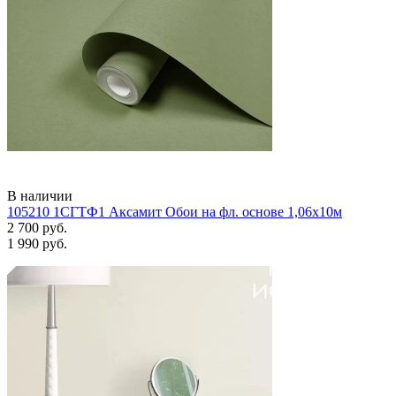
В наличии
105210 1СГТФ1 Аксамит Обои на фл. основе 1,06х10м
2 700 руб.
1 990 руб.