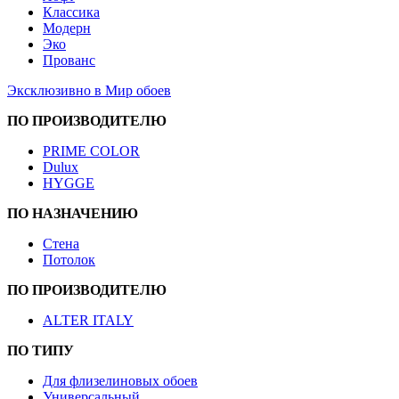
Классика
Модерн
Эко
Прованс
Эксклюзивно в Мир обоев
ПО ПРОИЗВОДИТЕЛЮ
PRIME COLOR
Dulux
HYGGE
ПО НАЗНАЧЕНИЮ
Стена
Потолок
ПО ПРОИЗВОДИТЕЛЮ
ALTER ITALY
ПО ТИПУ
Для флизелиновых обоев
Универсальный