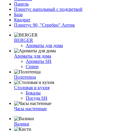
Панель
Плинтус напольный с подсветкой
База
Квадрат
Плинтус 90, "Серебро" Антик
BERGER
Ароматы для дома
Ароматы для дома
Ароматы SH
Спреи
Полотенца
Столовая и кухня
Бокалы
Посуда SH
Часы настенные
Валики