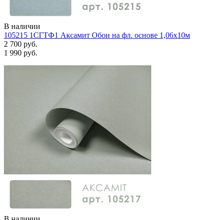
В наличии
105215 1СГТФ1 Аксамит Обои на фл. основе 1,06х10м
2 700 руб.
1 990 руб.
В наличии