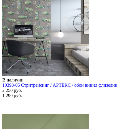
В наличии
10393-05 Стритрейсинг / АРТЕКС / обои винил флизелин
2 250 руб.
1 290 руб.