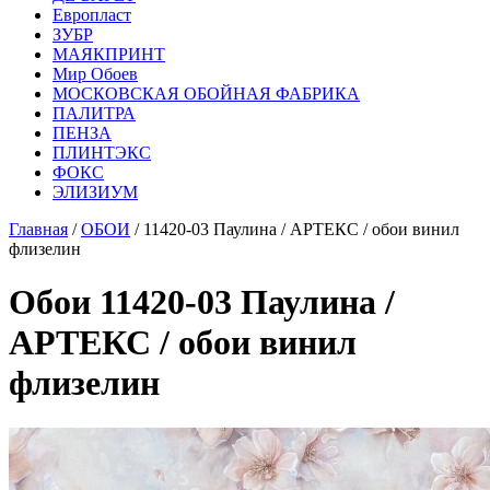
Европласт
ЗУБР
МАЯКПРИНТ
Мир Обоев
МОСКОВСКАЯ ОБОЙНАЯ ФАБРИКА
ПАЛИТРА
ПЕНЗА
ПЛИНТЭКС
ФОКС
ЭЛИЗИУМ
Главная
/
ОБОИ
/ 11420-03 Паулина / АРТЕКС / обои винил
флизелин
Обои 11420-03 Паулина /
АРТЕКС / обои винил
флизелин