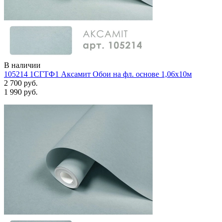
В наличии
105214 1СГТФ1 Аксамит Обои на фл. основе 1,06х10м
2 700 руб.
1 990 руб.