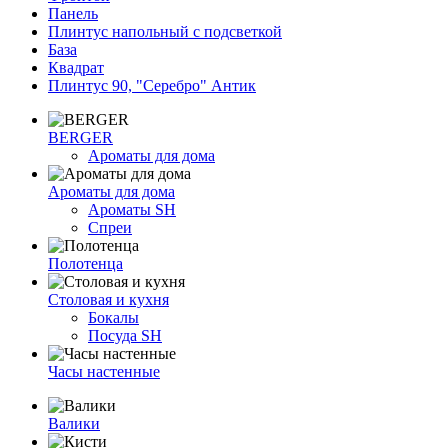
Панель
Плинтус напольный с подсветкой
База
Квадрат
Плинтус 90, "Серебро" Антик
BERGER
Ароматы для дома
Ароматы для дома
Ароматы SH
Спреи
Полотенца
Столовая и кухня
Бокалы
Посуда SH
Часы настенные
Валики