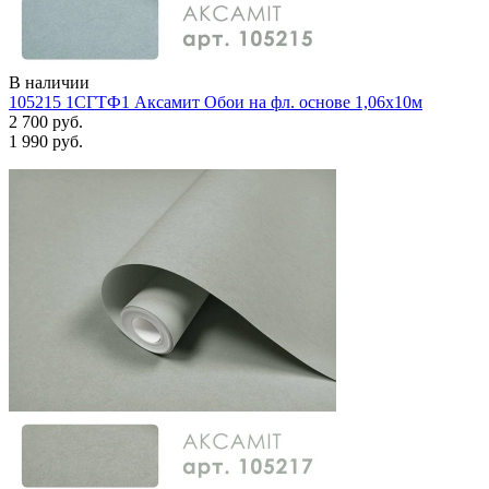
В наличии
105215 1СГТФ1 Аксамит Обои на фл. основе 1,06х10м
2 700 руб.
1 990 руб.