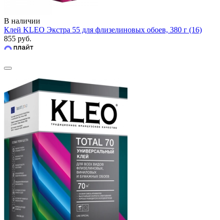
В наличии
Клей KLEO Экстра 55 для флизелиновых обоев, 380 г (16)
855 руб.