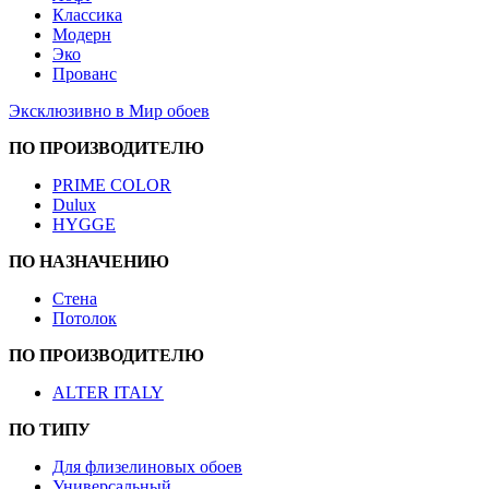
Классика
Модерн
Эко
Прованс
Эксклюзивно в Мир обоев
ПО ПРОИЗВОДИТЕЛЮ
PRIME COLOR
Dulux
HYGGE
ПО НАЗНАЧЕНИЮ
Стена
Потолок
ПО ПРОИЗВОДИТЕЛЮ
ALTER ITALY
ПО ТИПУ
Для флизелиновых обоев
Универсальный