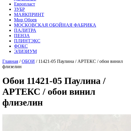
Европласт
ЗУБР
МАЯКПРИНТ
Мир Обоев
МОСКОВСКАЯ ОБОЙНАЯ ФАБРИКА
ПАЛИТРА
ПЕНЗА
ПЛИНТЭКС
ФОКС
ЭЛИЗИУМ
Главная
/
ОБОИ
/ 11421-05 Паулина / АРТЕКС / обои винил
флизелин
Обои 11421-05 Паулина /
АРТЕКС / обои винил
флизелин