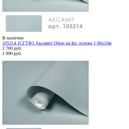
В наличии
105214 1СГТФ1 Аксамит Обои на фл. основе 1,06х10м
2 700 руб.
1 990 руб.