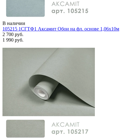
В наличии
105215 1СГТФ1 Аксамит Обои на фл. основе 1,06х10м
2 700 руб.
1 990 руб.