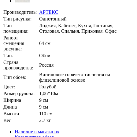
Производитель:
АРТЕКС
Тип рисунка:
Однотонный
Тип
Лоджия, Кабинет, Кухня, Гостиная,
помещения:
Столовая, Спальня, Прихожая, Офис
Рапорт
смещения
64 см
рисунка:
Тип:
Обои
Страна
Россия
производства:
Виниловые горячего тиснения на
Тип обоев:
флизелиновой основе
Цвет:
Голубой
Размер рулона:
1,06*10м
Ширина
9 см
Длина
9 см
Высота
110 см
Вес
2.7 кг
Наличие в магазинах