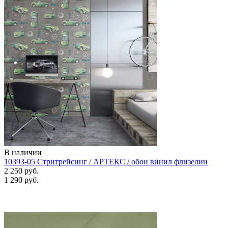
В наличии
10393-05 Стритрейсинг / АРТЕКС / обои винил флизелин
2 250 руб.
1 290 руб.