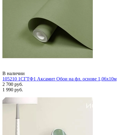
В наличии
105210 1СГТФ1 Аксамит Обои на фл. основе 1,06х10м
2 700 руб.
1 990 руб.