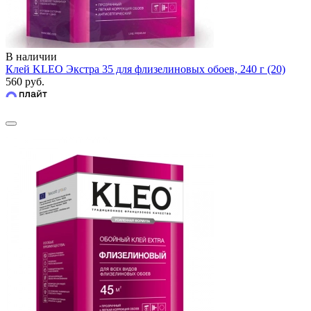
В наличии
Клей KLEO Экстра 35 для флизелиновых обоев, 240 г (20)
560 руб.