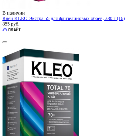
В наличии
Клей KLEO Экстра 55 для флизелиновых обоев, 380 г (16)
855 руб.