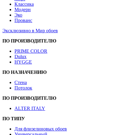
Классика
Модерн
Эко
Прованс
Эксклюзивно в Мир обоев
ПО ПРОИЗВОДИТЕЛЮ
PRIME COLOR
Dulux
HYGGE
ПО НАЗНАЧЕНИЮ
Стена
Потолок
ПО ПРОИЗВОДИТЕЛЮ
ALTER ITALY
ПО ТИПУ
Для флизелиновых обоев
Универсальный