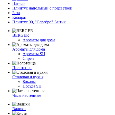
Панель
Плинтус напольный с подсветкой
База
Квадрат
Плинтус 90, "Серебро" Антик
BERGER
Ароматы для дома
Ароматы для дома
Ароматы SH
Спреи
Полотенца
Столовая и кухня
Бокалы
Посуда SH
Часы настенные
Валики