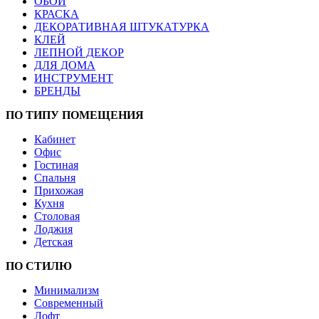
ОБОИ
КРАСКА
ДЕКОРАТИВНАЯ ШТУКАТУРКА
КЛЕЙ
ЛЕПНОЙ ДЕКОР
ДЛЯ ДОМА
ИНСТРУМЕНТ
БРЕНДЫ
ПО ТИПУ ПОМЕЩЕНИЯ
Кабинет
Офис
Гостиная
Спальня
Прихожая
Кухня
Столовая
Лоджия
Детская
ПО СТИЛЮ
Минимализм
Современный
Лофт