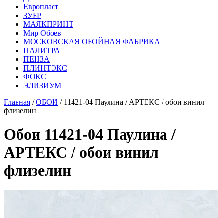
Европласт
ЗУБР
МАЯКПРИНТ
Мир Обоев
МОСКОВСКАЯ ОБОЙНАЯ ФАБРИКА
ПАЛИТРА
ПЕНЗА
ПЛИНТЭКС
ФОКС
ЭЛИЗИУМ
Главная
/
ОБОИ
/ 11421-04 Паулина / АРТЕКС / обои винил
флизелин
Обои 11421-04 Паулина /
АРТЕКС / обои винил
флизелин