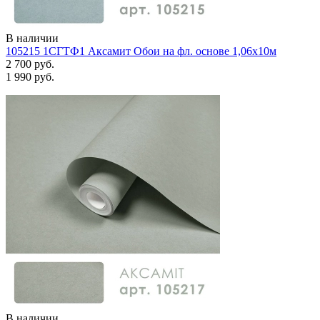
В наличии
105215 1СГТФ1 Аксамит Обои на фл. основе 1,06х10м
2 700 руб.
1 990 руб.
В наличии