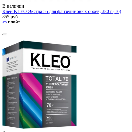
В наличии
Клей KLEO Экстра 55 для флизелиновых обоев, 380 г (16)
855 руб.