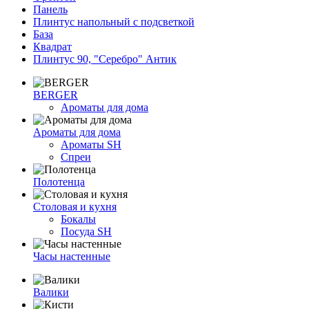
Панель
Плинтус напольный с подсветкой
База
Квадрат
Плинтус 90, "Серебро" Антик
BERGER
Ароматы для дома
Ароматы для дома
Ароматы SH
Спреи
Полотенца
Столовая и кухня
Бокалы
Посуда SH
Часы настенные
Валики