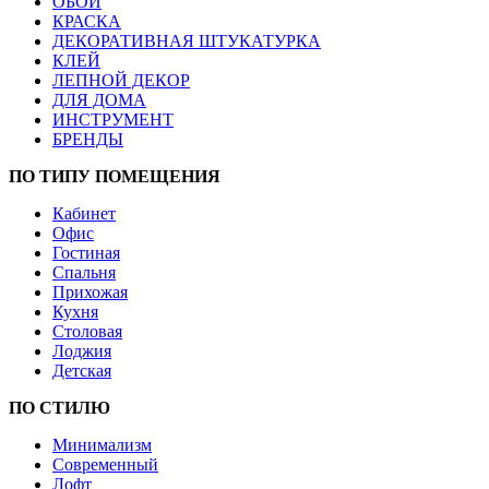
ОБОИ
КРАСКА
ДЕКОРАТИВНАЯ ШТУКАТУРКА
КЛЕЙ
ЛЕПНОЙ ДЕКОР
ДЛЯ ДОМА
ИНСТРУМЕНТ
БРЕНДЫ
ПО ТИПУ ПОМЕЩЕНИЯ
Кабинет
Офис
Гостиная
Спальня
Прихожая
Кухня
Столовая
Лоджия
Детская
ПО СТИЛЮ
Минимализм
Современный
Лофт