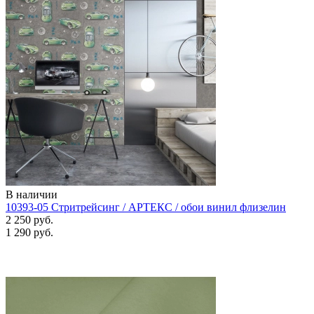
В наличии
10393-05 Стритрейсинг / АРТЕКС / обои винил флизелин
2 250 руб.
1 290 руб.