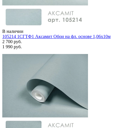
В наличии
105214 1СГТФ1 Аксамит Обои на фл. основе 1,06х10м
2 700 руб.
1 990 руб.