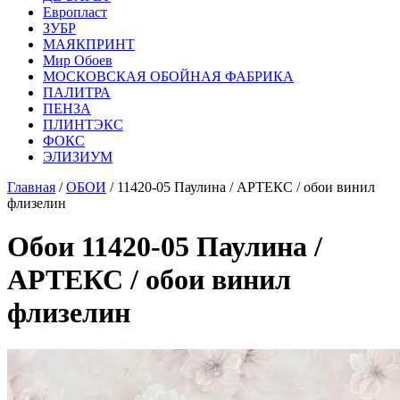
Европласт
ЗУБР
МАЯКПРИНТ
Мир Обоев
МОСКОВСКАЯ ОБОЙНАЯ ФАБРИКА
ПАЛИТРА
ПЕНЗА
ПЛИНТЭКС
ФОКС
ЭЛИЗИУМ
Главная
/
ОБОИ
/ 11420-05 Паулина / АРТЕКС / обои винил
флизелин
Обои 11420-05 Паулина /
АРТЕКС / обои винил
флизелин