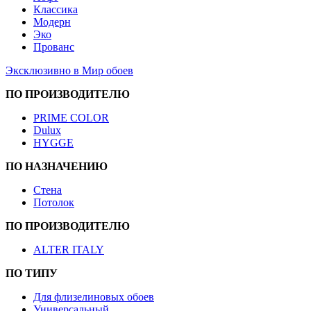
Классика
Модерн
Эко
Прованс
Эксклюзивно в Мир обоев
ПО ПРОИЗВОДИТЕЛЮ
PRIME COLOR
Dulux
HYGGE
ПО НАЗНАЧЕНИЮ
Стена
Потолок
ПО ПРОИЗВОДИТЕЛЮ
ALTER ITALY
ПО ТИПУ
Для флизелиновых обоев
Универсальный