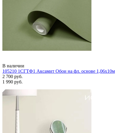
В наличии
105210 1СГТФ1 Аксамит Обои на фл. основе 1,06х10м
2 700 руб.
1 990 руб.