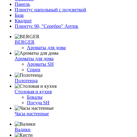
Панель
Плинтус напольный с подсветкой
База
Квадрат
Плинтус 90, "Серебро" Антик
BERGER
Ароматы для дома
Ароматы для дома
Ароматы SH
Спреи
Полотенца
Столовая и кухня
Бокалы
Посуда SH
Часы настенные
Валики