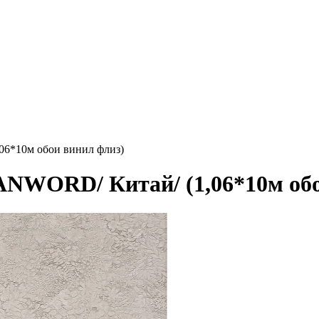
06*10м обои винил флиз)
ANWORD/ Китай/ (1,06*10м обо