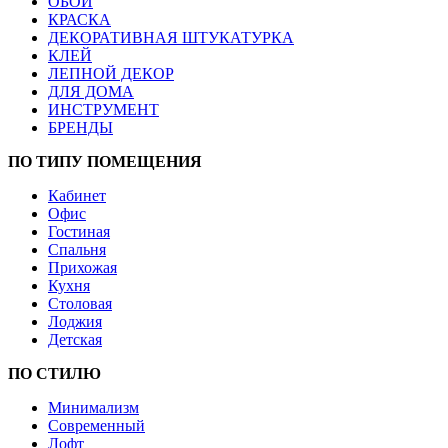
ОБОИ
КРАСКА
ДЕКОРАТИВНАЯ ШТУКАТУРКА
КЛЕЙ
ЛЕПНОЙ ДЕКОР
ДЛЯ ДОМА
ИНСТРУМЕНТ
БРЕНДЫ
ПО ТИПУ ПОМЕЩЕНИЯ
Кабинет
Офис
Гостиная
Спальня
Прихожая
Кухня
Столовая
Лоджия
Детская
ПО СТИЛЮ
Минимализм
Современный
Лофт