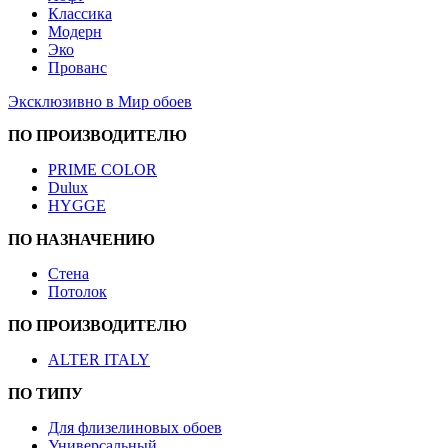
Классика
Модерн
Эко
Прованс
Эксклюзивно в Мир обоев
ПО ПРОИЗВОДИТЕЛЮ
PRIME COLOR
Dulux
HYGGE
ПО НАЗНАЧЕНИЮ
Стена
Потолок
ПО ПРОИЗВОДИТЕЛЮ
ALTER ITALY
ПО ТИПУ
Для флизелиновых обоев
Универсальный