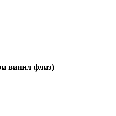
и винил флиз)