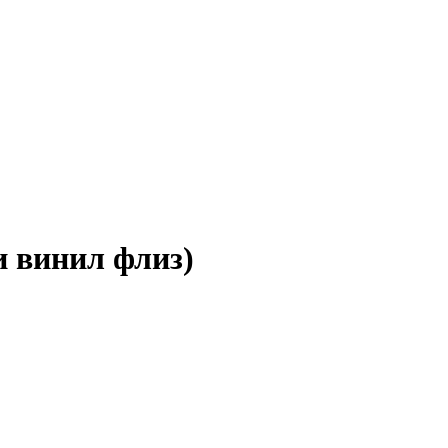
 винил флиз)