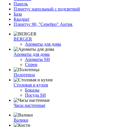
Панель
Плинтус напольный с подсветкой
База
Квадрат
Плинтус 90, "Серебро" Антик
BERGER
Ароматы для дома
Ароматы для дома
Ароматы SH
Спреи
Полотенца
Столовая и кухня
Бокалы
Посуда SH
Часы настенные
Валики