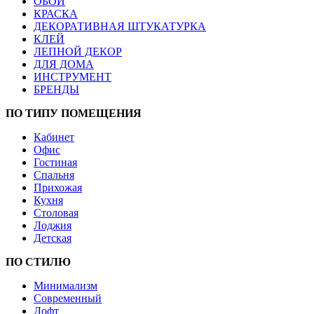
ОБОИ
КРАСКА
ДЕКОРАТИВНАЯ ШТУКАТУРКА
КЛЕЙ
ЛЕПНОЙ ДЕКОР
ДЛЯ ДОМА
ИНСТРУМЕНТ
БРЕНДЫ
ПО ТИПУ ПОМЕЩЕНИЯ
Кабинет
Офис
Гостиная
Спальня
Прихожая
Кухня
Столовая
Лоджия
Детская
ПО СТИЛЮ
Минимализм
Современный
Лофт