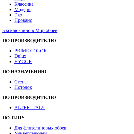
Классика
Модерн
Эко
Прованс
Эксклюзивно в Мир обоев
ПО ПРОИЗВОДИТЕЛЮ
PRIME COLOR
Dulux
HYGGE
ПО НАЗНАЧЕНИЮ
Стена
Потолок
ПО ПРОИЗВОДИТЕЛЮ
ALTER ITALY
ПО ТИПУ
Для флизелиновых обоев
Универсальный