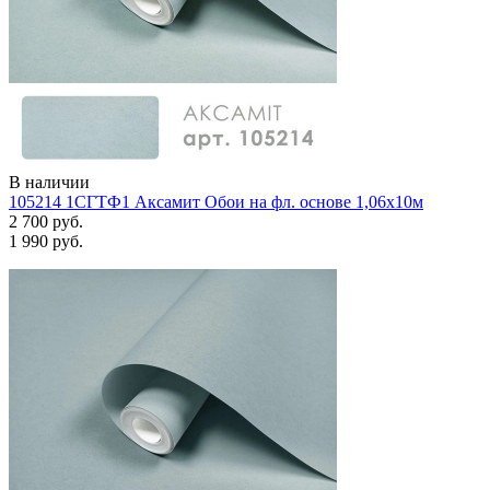
В наличии
105214 1СГТФ1 Аксамит Обои на фл. основе 1,06х10м
2 700 руб.
1 990 руб.