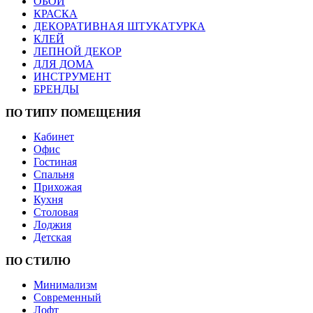
ОБОИ
КРАСКА
ДЕКОРАТИВНАЯ ШТУКАТУРКА
КЛЕЙ
ЛЕПНОЙ ДЕКОР
ДЛЯ ДОМА
ИНСТРУМЕНТ
БРЕНДЫ
ПО ТИПУ ПОМЕЩЕНИЯ
Кабинет
Офис
Гостиная
Спальня
Прихожая
Кухня
Столовая
Лоджия
Детская
ПО СТИЛЮ
Минимализм
Современный
Лофт