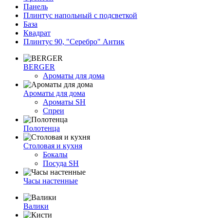
Панель
Плинтус напольный с подсветкой
База
Квадрат
Плинтус 90, "Серебро" Антик
BERGER
Ароматы для дома
Ароматы для дома
Ароматы SH
Спреи
Полотенца
Столовая и кухня
Бокалы
Посуда SH
Часы настенные
Валики