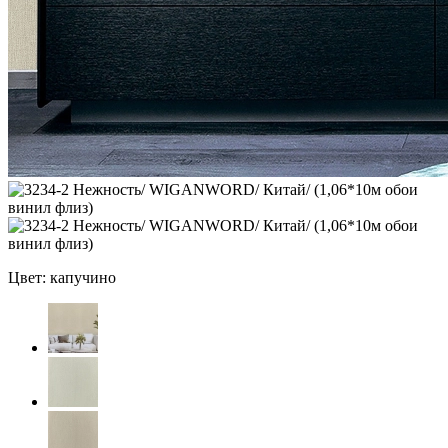
Цвет: капучино