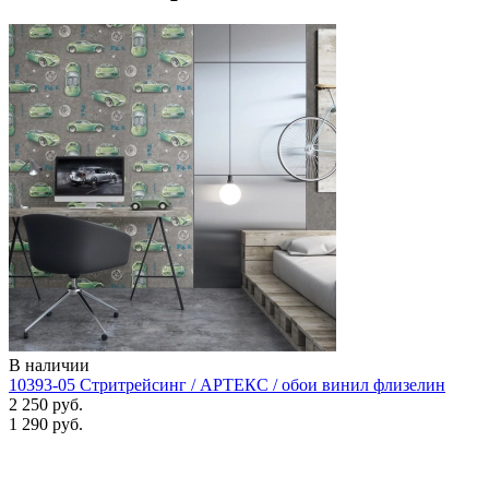
В наличии
10393-05 Стритрейсинг / АРТЕКС / обои винил флизелин
2 250 руб.
1 290 руб.