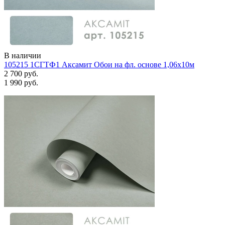
В наличии
105215 1СГТФ1 Аксамит Обои на фл. основе 1,06х10м
2 700 руб.
1 990 руб.