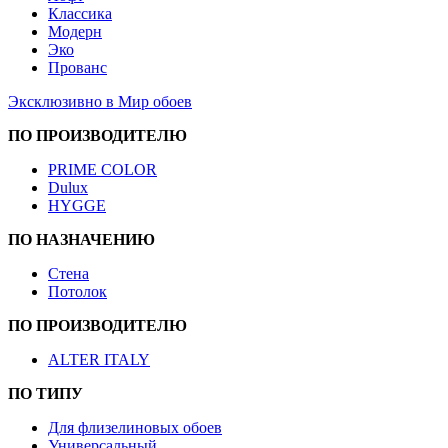
Классика
Модерн
Эко
Прованс
Эксклюзивно в Мир обоев
ПО ПРОИЗВОДИТЕЛЮ
PRIME COLOR
Dulux
HYGGE
ПО НАЗНАЧЕНИЮ
Стена
Потолок
ПО ПРОИЗВОДИТЕЛЮ
ALTER ITALY
ПО ТИПУ
Для флизелиновых обоев
Универсальный