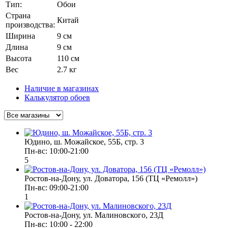
Тип:
Обои
Страна
Китай
производства:
Ширина
9 см
Длина
9 см
Высота
110 см
Вес
2.7 кг
Наличие в магазинах
Калькулятор обоев
Юдино, ш. Можайское, 55Б, стр. 3
Пн-вс: 10:00-21:00
5
Ростов-на-Дону, ул. Доватора, 156 (ТЦ «Ремолл»)
Пн-вс: 09:00-21:00
1
Ростов-на-Дону, ул. Малиновского, 23Д
Пн-вс: 10:00 - 22:00