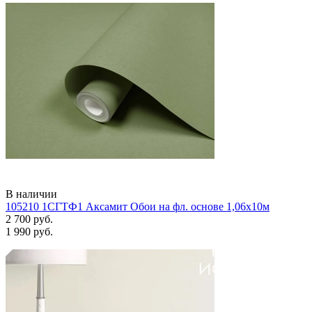
В наличии
105210 1СГТФ1 Аксамит Обои на фл. основе 1,06х10м
2 700 руб.
1 990 руб.