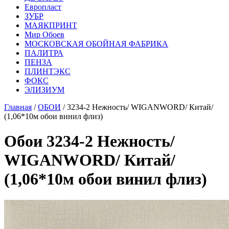
Европласт
ЗУБР
МАЯКПРИНТ
Мир Обоев
МОСКОВСКАЯ ОБОЙНАЯ ФАБРИКА
ПАЛИТРА
ПЕНЗА
ПЛИНТЭКС
ФОКС
ЭЛИЗИУМ
Главная
/
ОБОИ
/ 3234-2 Нежность/ WIGANWORD/ Китай/
(1,06*10м обои винил флиз)
Обои 3234-2 Нежность/
WIGANWORD/ Китай/
(1,06*10м обои винил флиз)