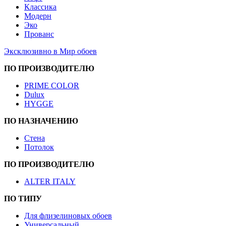
Классика
Модерн
Эко
Прованс
Эксклюзивно в Мир обоев
ПО ПРОИЗВОДИТЕЛЮ
PRIME COLOR
Dulux
HYGGE
ПО НАЗНАЧЕНИЮ
Стена
Потолок
ПО ПРОИЗВОДИТЕЛЮ
ALTER ITALY
ПО ТИПУ
Для флизелиновых обоев
Универсальный