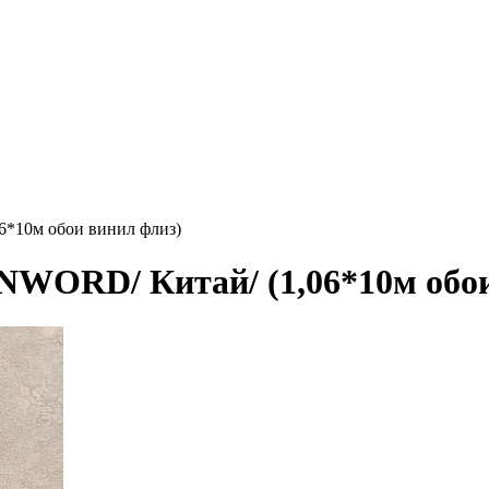
6*10м обои винил флиз)
NWORD/ Китай/ (1,06*10м обои