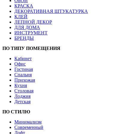
ОБОИ
КРАСКА
ДЕКОРАТИВНАЯ ШТУКАТУРКА
КЛЕЙ
ЛЕПНОЙ ДЕКОР
ДЛЯ ДОМА
ИНСТРУМЕНТ
БРЕНДЫ
ПО ТИПУ ПОМЕЩЕНИЯ
Кабинет
Офис
Гостиная
Спальня
Прихожая
Кухня
Столовая
Лоджия
Детская
ПО СТИЛЮ
Минимализм
Современный
Лофт