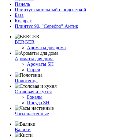
Панель
Плинтус напольный с подсветкой
База
Квадрат
Плинтус 90, "Серебро" Антик
BERGER
Ароматы для дома
Ароматы для дома
Ароматы SH
Спреи
Полотенца
Столовая и кухня
Бокалы
Посуда SH
Часы настенные
Валики