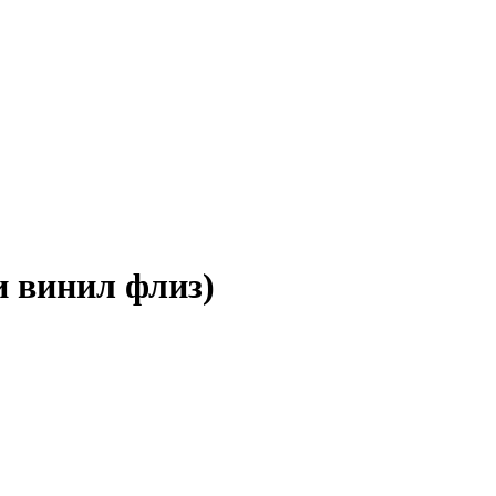
 винил флиз)